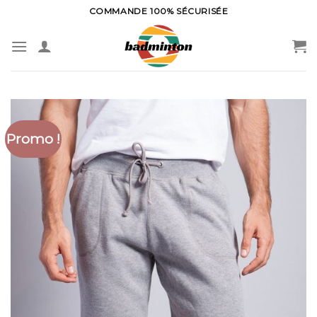
Skip
COMMANDE 100% SÉCURISÉE
to
content
Promo !