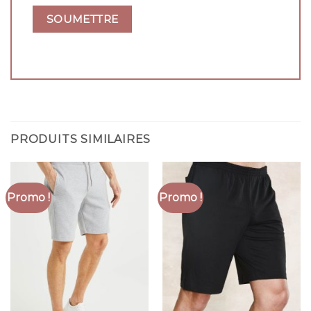
PRODUITS SIMILAIRES
Promo !
Promo !