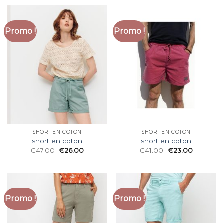
Promo !
Promo !
SHORT EN COTON
SHORT EN COTON
short en coton
short en coton
€
47.00
€
26.00
€
41.00
€
23.00
Promo !
Promo !