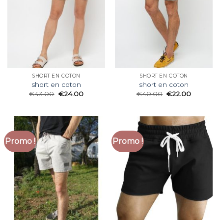
SHORT EN COTON
SHORT EN COTON
short en coton
short en coton
€
43.00
€
24.00
€
40.00
€
22.00
Promo !
Promo !