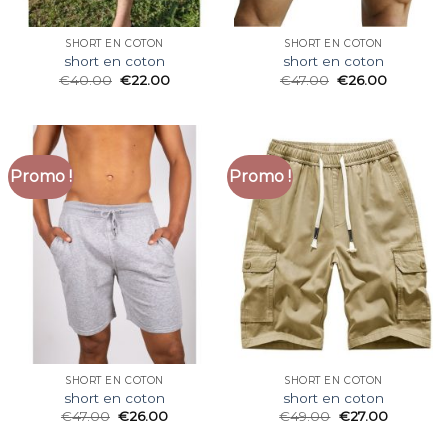
SHORT EN COTON
SHORT EN COTON
short en coton
short en coton
€
40.00
€
22.00
€
47.00
€
26.00
Promo !
Promo !
SHORT EN COTON
SHORT EN COTON
short en coton
short en coton
€
47.00
€
26.00
€
49.00
€
27.00