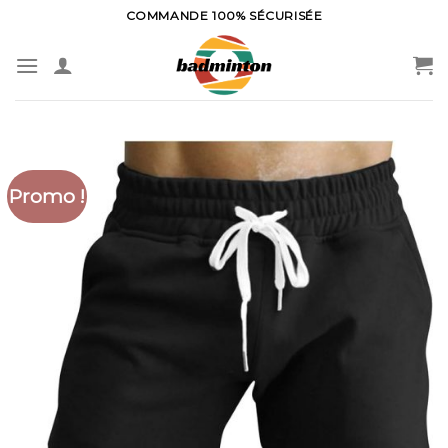
Skip
COMMANDE 100% SÉCURISÉE
to
content
Promo !