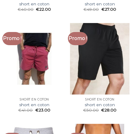
short en coton
short en coton
€
40.00
€
22.00
€
49.00
€
27.00
Promo !
Promo !
SHORT EN COTON
SHORT EN COTON
short en coton
short en coton
€
41.00
€
23.00
€
50.00
€
28.00