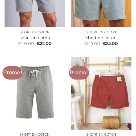
SHORT EN COTON
SHORT EN COTON
short en coton
short en coton
€
40.00
€
22.00
€
45.00
€
25.00
Promo !
Promo !
SHORT EN COTON
SHORT EN COTON