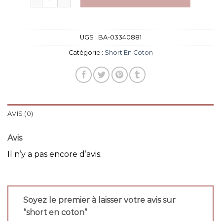
UGS :
BA-03340881
Catégorie :
Short En Coton
AVIS (0)
Avis
Il n’y a pas encore d’avis.
Soyez le premier à laisser votre avis sur
“short en coton”