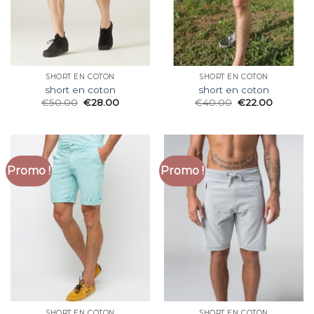
SHORT EN COTON
SHORT EN COTON
short en coton
short en coton
€
50.00
€
28.00
€
40.00
€
22.00
Promo !
Promo !
SHORT EN COTON
SHORT EN COTON