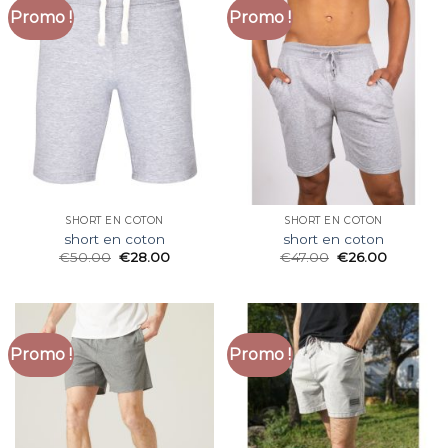
Promo !
Promo !
SHORT EN COTON
SHORT EN COTON
short en coton
short en coton
€
50.00
€
28.00
€
47.00
€
26.00
Promo !
Promo !