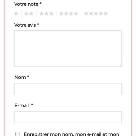
Votre note
*
1
2
3
4
5
Votre avis
*
Nom
*
E-mail
*
Enregistrer mon nom, mon e-mail et mon