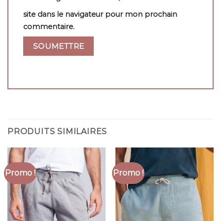
site dans le navigateur pour mon prochain
commentaire.
PRODUITS SIMILAIRES
Promo !
Promo !