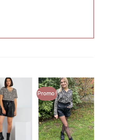
Promo !