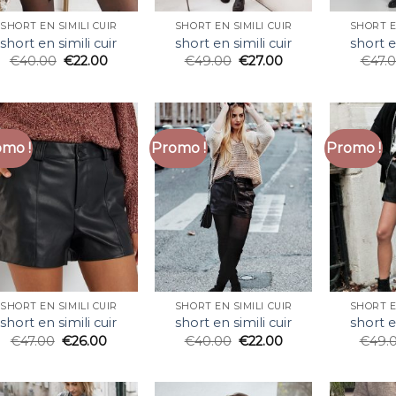
SHORT EN SIMILI CUIR
SHORT EN SIMILI CUIR
SHORT E
short en simili cuir
short en simili cuir
short e
€
40.00
€
22.00
€
49.00
€
27.00
€
47.
mo !
Promo !
Promo !
SHORT EN SIMILI CUIR
SHORT EN SIMILI CUIR
SHORT E
short en simili cuir
short en simili cuir
short e
€
47.00
€
26.00
€
40.00
€
22.00
€
49.