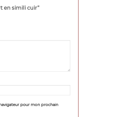
t en simili cuir”
 navigateur pour mon prochain