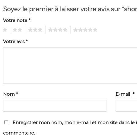
Soyez le premier à laisser votre avis sur “shor
Votre note
*
1
2
3
4
5
Votre avis
*
Nom
*
E-mail
*
Enregistrer mon nom, mon e-mail et mon site dans le
commentaire.