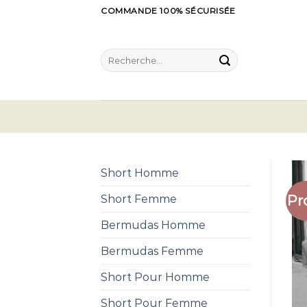
Skip
COMMANDE 100% SÉCURISÉE
to
content
Recherche
pour :
Short Homme
Pr
Short Femme
Bermudas Homme
Bermudas Femme
Short Pour Homme
Short Pour Femme