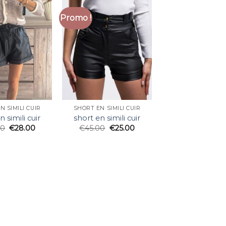
Promo !
N SIMILI CUIR
SHORT EN SIMILI CUIR
n simili cuir
short en simili cuir
00
€
28.00
€
45.00
€
25.00