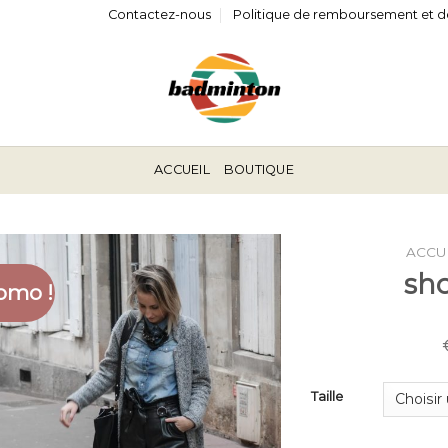
Contactez-nous
Politique de remboursement et d
ACCUEIL
BOUTIQUE
ACCU
sho
omo !
Taille