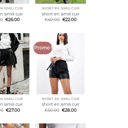
N SIMILI CUIR
SHORT EN SIMILI CUIR
n simili cuir
short en simili cuir
00
€
26.00
€
40.00
€
22.00
Promo !
N SIMILI CUIR
SHORT EN SIMILI CUIR
n simili cuir
short en simili cuir
00
€
27.00
€
50.00
€
28.00