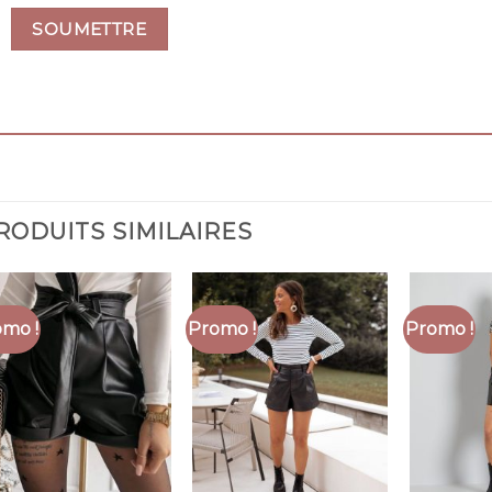
RODUITS SIMILAIRES
mo !
Promo !
Promo !