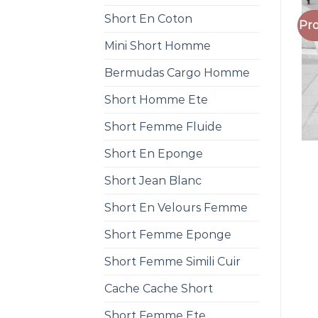
Short En Coton
Pro
Mini Short Homme
Bermudas Cargo Homme
Short Homme Ete
Short Femme Fluide
Short En Eponge
Short Jean Blanc
Short En Velours Femme
Short Femme Eponge
Short Femme Simili Cuir
Cache Cache Short
Short Femme Ete