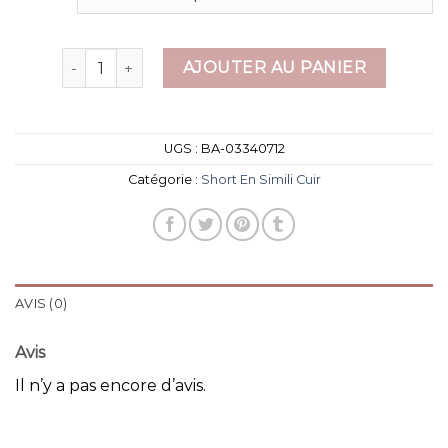
quantité de short en simili cuir
AJOUTER AU PANIER
UGS :
BA-03340712
Catégorie :
Short En Simili Cuir
AVIS (0)
Avis
Il n’y a pas encore d’avis.