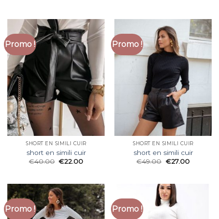
Promo !
Promo !
SHORT EN SIMILI CUIR
SHORT EN SIMILI CUIR
short en simili cuir
short en simili cuir
€
40.00
€
22.00
€
49.00
€
27.00
Promo !
Promo !