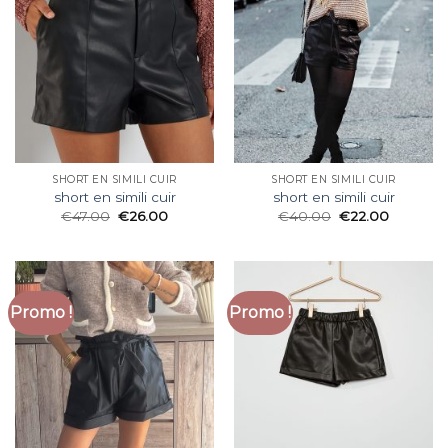
SHORT EN SIMILI CUIR
SHORT EN SIMILI CUIR
short en simili cuir
short en simili cuir
€
47.00
€
26.00
€
40.00
€
22.00
Promo !
Promo !