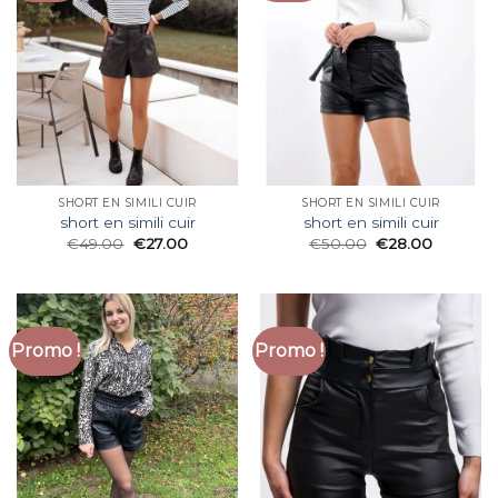
SHORT EN SIMILI CUIR
SHORT EN SIMILI CUIR
short en simili cuir
short en simili cuir
€
49.00
€
27.00
€
50.00
€
28.00
Promo !
Promo !