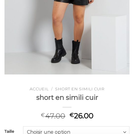
ACCUEIL
/
SHORT EN SIMILI CUIR
short en simili cuir
47.00
26.00
€
€
Taille