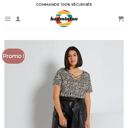
Skip
COMMANDE 100% SÉCURISÉE
to
content
Promo !