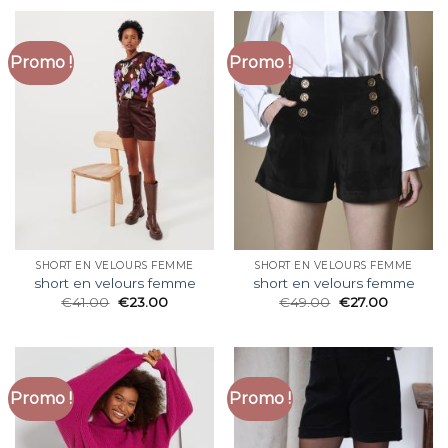
Promo !
Promo !
SHORT EN VELOURS FEMME
SHORT EN VELOURS FEMME
short en velours femme
short en velours femme
€
41.00
€
23.00
€
49.00
€
27.00
Promo !
Promo !