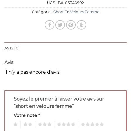
UGS :
BA-03340992
Catégorie :
Short En Velours Femme
AVIS (0)
Avis
Il n’y a pas encore d’avis.
Soyez le premier à laisser votre avis sur
“short en velours femme”
Votre note
*
1
2
3
4
5