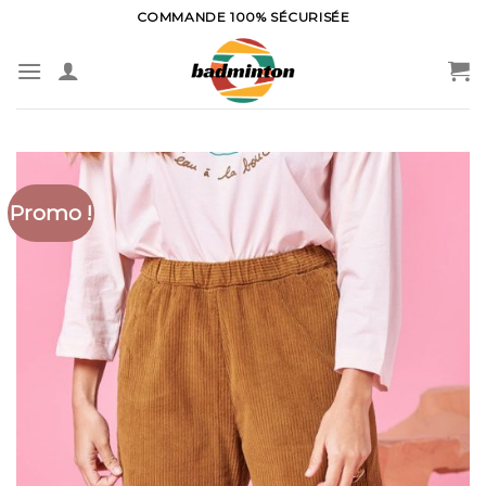
Skip
COMMANDE 100% SÉCURISÉE
to
content
Promo !