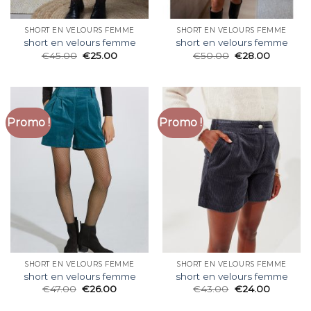
SHORT EN VELOURS FEMME
SHORT EN VELOURS FEMME
short en velours femme
short en velours femme
€
45.00
€
25.00
€
50.00
€
28.00
Promo !
Promo !
SHORT EN VELOURS FEMME
SHORT EN VELOURS FEMME
short en velours femme
short en velours femme
€
47.00
€
26.00
€
43.00
€
24.00