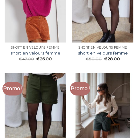
SHORT EN VELOURS FEMME
SHORT EN VELOURS FEMME
short en velours femme
short en velours femme
€
47.00
€
26.00
€
50.00
€
28.00
Promo !
Promo !