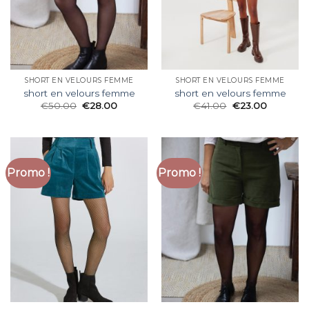
SHORT EN VELOURS FEMME
SHORT EN VELOURS FEMME
short en velours femme
short en velours femme
€
50.00
€
28.00
€
41.00
€
23.00
Promo !
Promo !