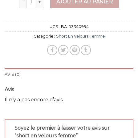
AJOUTER AU PANIER
UGS :
BA-03340994
Catégorie :
Short En Velours Femme
AVIS (0)
Avis
Il n’y a pas encore d’avis.
Soyez le premier à laisser votre avis sur
“short en velours femme”