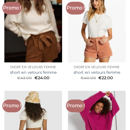
Promo !
Promo !
SHORT EN VELOURS FEMME
SHORT EN VELOURS FEMME
short en velours femme
short en velours femme
€
43.00
€
24.00
€
40.00
€
22.00
Promo !
Promo !