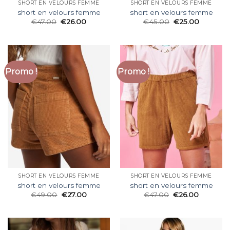
SHORT EN VELOURS FEMME
SHORT EN VELOURS FEMME
short en velours femme
short en velours femme
€
47.00
€
26.00
€
45.00
€
25.00
Promo !
Promo !
SHORT EN VELOURS FEMME
SHORT EN VELOURS FEMME
short en velours femme
short en velours femme
€
49.00
€
27.00
€
47.00
€
26.00