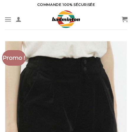
Skip
COMMANDE 100% SÉCURISÉE
to
content
Promo !