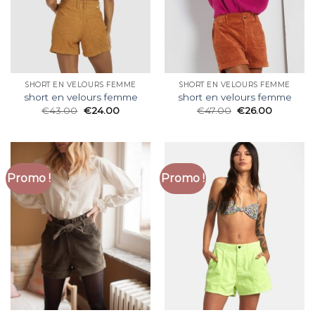
SHORT EN VELOURS FEMME
SHORT EN VELOURS FEMME
short en velours femme
short en velours femme
€
43.00
€
24.00
€
47.00
€
26.00
Promo !
Promo !