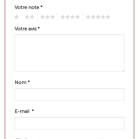
Votre note
*
1
2
3
4
5
Votre avis
*
Nom
*
E-mail
*