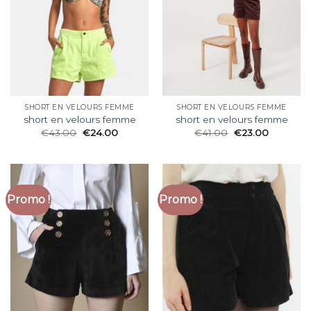
SHORT EN VELOURS FEMME
SHORT EN VELOURS FEMME
short en velours femme
short en velours femme
€
43.00
€
24.00
€
41.00
€
23.00
Promo !
Promo !