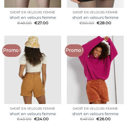
SHORT EN VELOURS FEMME
SHORT EN VELOURS FEMME
short en velours femme
short en velours femme
€
49.00
€
27.00
€
50.00
€
28.00
Promo !
Promo !
SHORT EN VELOURS FEMME
SHORT EN VELOURS FEMME
short en velours femme
short en velours femme
€
43.00
€
24.00
€
47.00
€
26.00