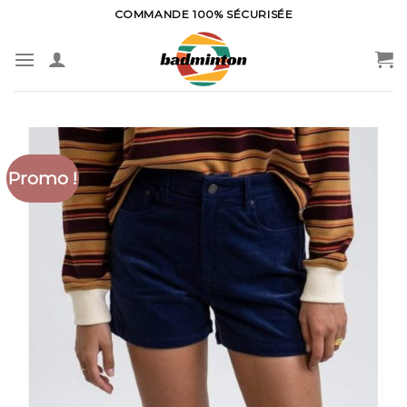
Skip
COMMANDE 100% SÉCURISÉE
to
content
Promo !