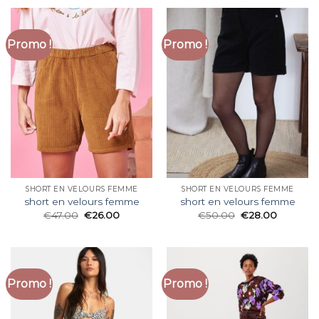
Promo !
Promo !
SHORT EN VELOURS FEMME
SHORT EN VELOURS FEMME
short en velours femme
short en velours femme
€
47.00
€
26.00
€
50.00
€
28.00
Promo !
Promo !