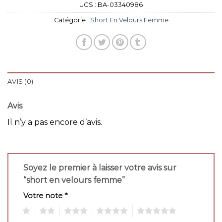
UGS :
BA-03340986
Catégorie :
Short En Velours Femme
AVIS (0)
Avis
Il n’y a pas encore d’avis.
Soyez le premier à laisser votre avis sur
“short en velours femme”
Votre note
*
1
2
3
4
5