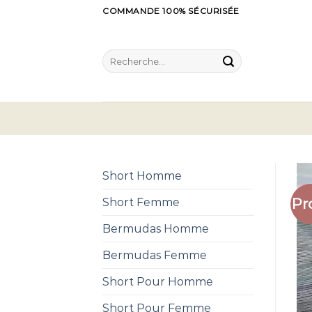
Skip
COMMANDE 100% SÉCURISÉE
to
content
Recherche
pour :
Short Homme
Pr
Short Femme
Bermudas Homme
Bermudas Femme
Short Pour Homme
Short Pour Femme