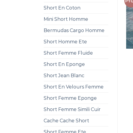
Pro
Short En Coton
Mini Short Homme
Bermudas Cargo Homme
Short Homme Ete
Short Femme Fluide
Short En Eponge
Short Jean Blanc
Short En Velours Femme
Short Femme Eponge
Short Femme Simili Cuir
Cache Cache Short
Short Femme Ete