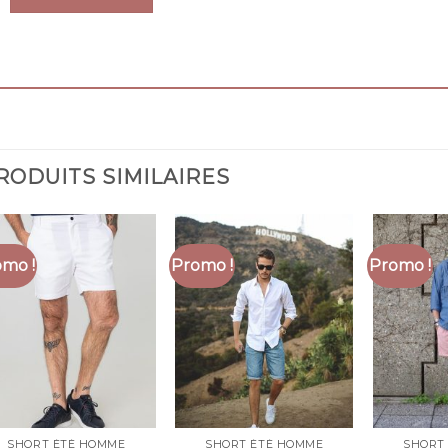
RODUITS SIMILAIRES
mo !
Promo !
Promo !
SHORT ÉTÉ HOMME
SHORT ÉTÉ HOMME
SHORT