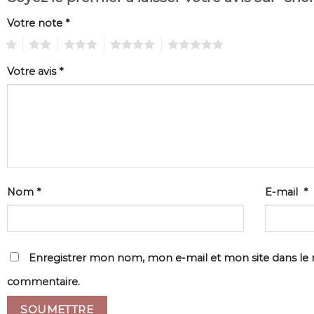
Votre note
*
1
2
3
4
5
Votre avis
*
Nom
*
E-mail
*
Enregistrer mon nom, mon e-mail et mon site dans le
commentaire.