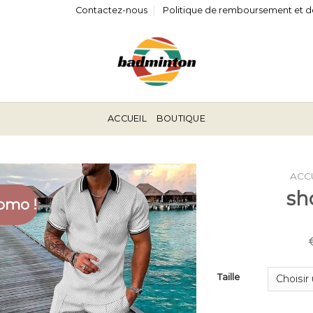
Contactez-nous
Politique de remboursement et d
ACCUEIL
BOUTIQUE
ACC
sh
omo !
Taille