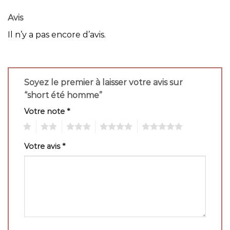
Avis
Il n’y a pas encore d’avis.
Soyez le premier à laisser votre avis sur
“short été homme”
Votre note
*
1
2
3
4
5
Votre avis
*