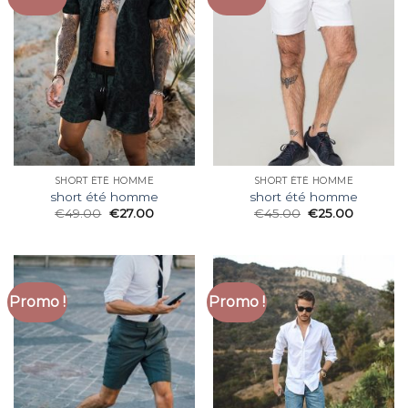
SHORT ÉTÉ HOMME
SHORT ÉTÉ HOMME
short été homme
short été homme
€
49.00
€
27.00
€
45.00
€
25.00
Promo !
Promo !