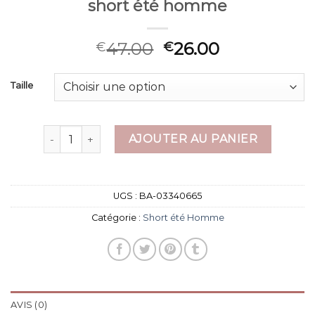
short été homme
47.00
26.00
€
€
Taille
quantité de short été homme
AJOUTER AU PANIER
UGS :
BA-03340665
Catégorie :
Short été Homme
AVIS (0)