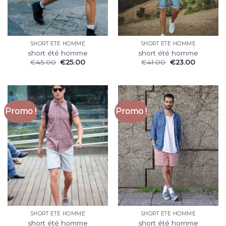
SHORT ÉTÉ HOMME
SHORT ÉTÉ HOMME
short été homme
short été homme
€
45.00
€
25.00
€
41.00
€
23.00
Promo !
Promo !
SHORT ÉTÉ HOMME
SHORT ÉTÉ HOMME
short été homme
short été homme