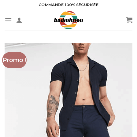
Skip
COMMANDE 100% SÉCURISÉE
to
content
Promo !