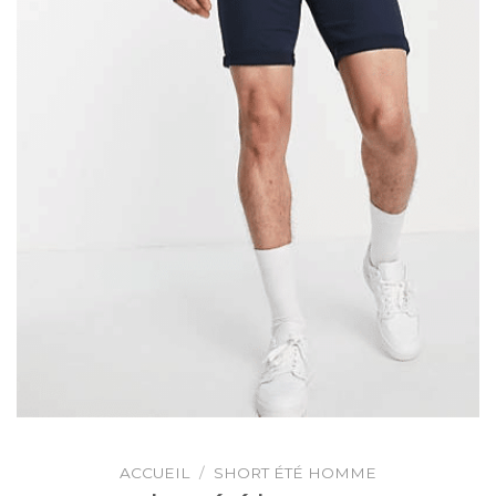
ACCUEIL
/
SHORT ÉTÉ HOMME