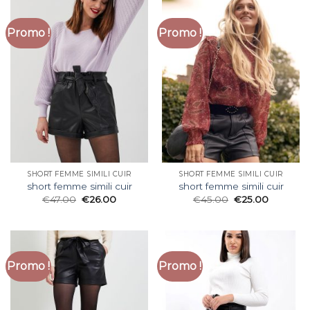
Promo !
Promo !
SHORT FEMME SIMILI CUIR
SHORT FEMME SIMILI CUIR
short femme simili cuir
short femme simili cuir
€
47.00
€
26.00
€
45.00
€
25.00
Promo !
Promo !