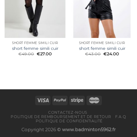
SHORT FEMME SIMILI CUIR
SHORT FEMME SIMILI CUIR
short femme simili cuir
short femme simili cuir
€
49.00
€
27.00
€
43.00
€
24.00
CONTACTEZ-NOUS
POLITIQUE DE REMBOURSEMENT ET DE RETOUR
F.A.Q
POLITIQUE DE CONFIDENTIALITÉ
Copyright 2026 ©
www.badminton5962.fr