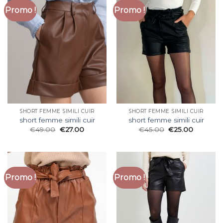
Promo !
Promo !
SHORT FEMME SIMILI CUIR
SHORT FEMME SIMILI CUIR
short femme simili cuir
short femme simili cuir
€
49.00
€
27.00
€
45.00
€
25.00
Promo !
Promo !