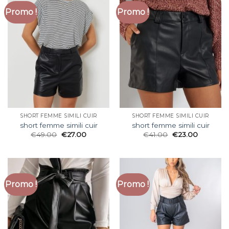
Promo !
Promo !
SHORT FEMME SIMILI CUIR
SHORT FEMME SIMILI CUIR
short femme simili cuir
short femme simili cuir
€
49.00
€
27.00
€
41.00
€
23.00
Promo !
Promo !