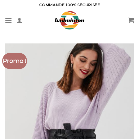
Skip
COMMANDE 100% SÉCURISÉE
to
content
Promo !