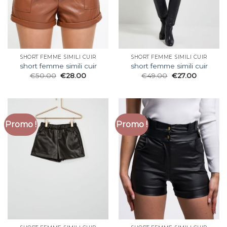
SHORT FEMME SIMILI CUIR
SHORT FEMME SIMILI CUIR
short femme simili cuir
short femme simili cuir
€
50.00
€
28.00
€
49.00
€
27.00
Promo !
Promo !