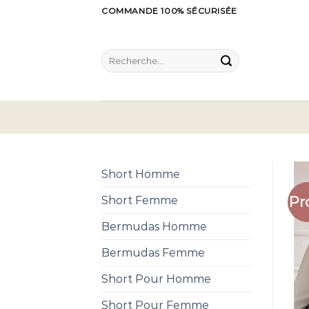
Skip
COMMANDE 100% SÉCURISÉE
to
content
Recherche
pour :
Short Homme
Pr
Short Femme
Bermudas Homme
Bermudas Femme
Short Pour Homme
Short Pour Femme