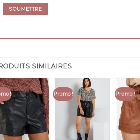
RODUITS SIMILAIRES
mo !
Promo !
Promo !