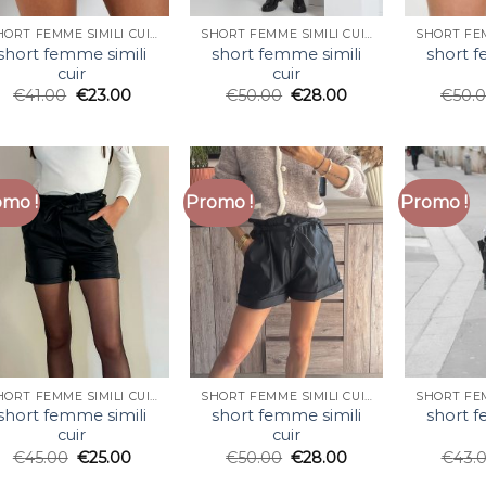
SHORT FEMME SIMILI CUIR
SHORT FEMME SIMILI CUIR
short femme simili
short femme simili
short f
cuir
cuir
€
41.00
€
23.00
€
50.00
€
28.00
€
50.
mo !
Promo !
Promo !
SHORT FEMME SIMILI CUIR
SHORT FEMME SIMILI CUIR
short femme simili
short femme simili
short f
cuir
cuir
€
45.00
€
25.00
€
50.00
€
28.00
€
43.