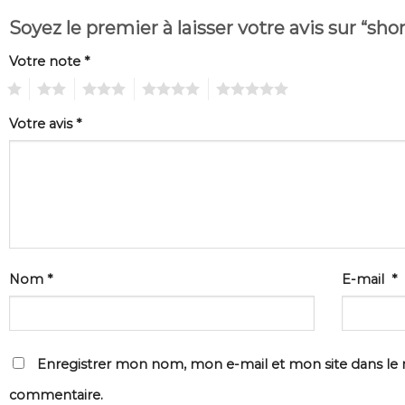
Soyez le premier à laisser votre avis sur “sh
Votre note
*
1
2
3
4
5
Votre avis
*
Nom
*
E-mail
*
Enregistrer mon nom, mon e-mail et mon site dans le
commentaire.