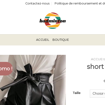
Contactez-nous
Politique de remboursement et d
ACCUEIL
BOUTIQUE
ACCUEI
short
omo !
Taille