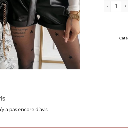
quantité de
Caté
is
n’y a pas encore d’avis.