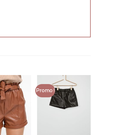
Promo !