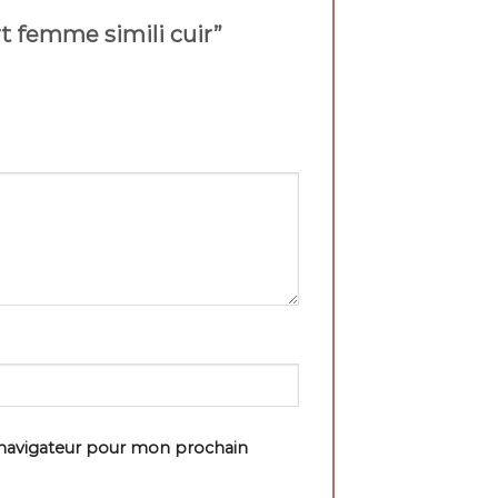
ort femme simili cuir”
 navigateur pour mon prochain