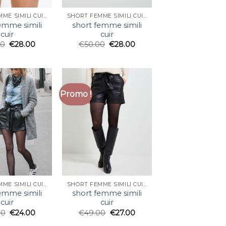
SHORT FEMME SIMILI CUIR
SHORT FEMME SIMILI CUIR
emme simili
short femme simili
cuir
cuir
00
€
28.00
€
50.00
€
28.00
Promo !
SHORT FEMME SIMILI CUIR
SHORT FEMME SIMILI CUIR
emme simili
short femme simili
cuir
cuir
00
€
24.00
€
49.00
€
27.00