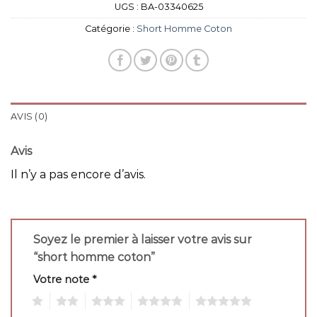
UGS :
BA-03340625
Catégorie :
Short Homme Coton
AVIS (0)
Avis
Il n’y a pas encore d’avis.
Soyez le premier à laisser votre avis sur
“short homme coton”
Votre note
*
1
2
3
4
5