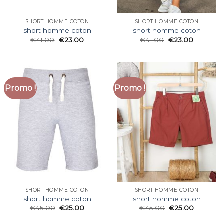
SHORT HOMME COTON
SHORT HOMME COTON
short homme coton
short homme coton
€
41.00
€
23.00
€
41.00
€
23.00
Promo !
Promo !
SHORT HOMME COTON
SHORT HOMME COTON
short homme coton
short homme coton
€
45.00
€
25.00
€
45.00
€
25.00