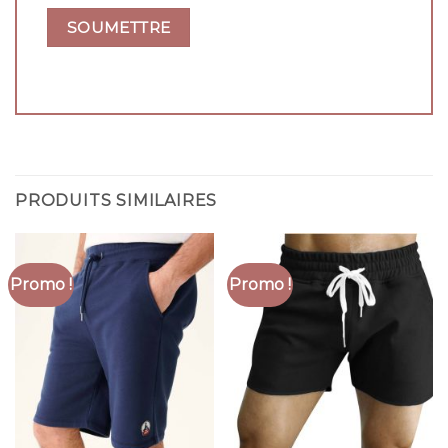
PRODUITS SIMILAIRES
Promo !
Promo !