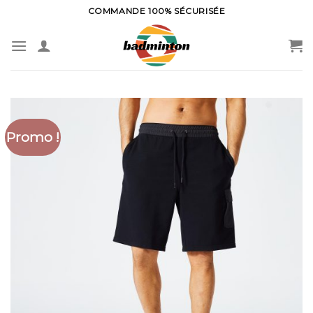
Skip
COMMANDE 100% SÉCURISÉE
to
content
Promo !