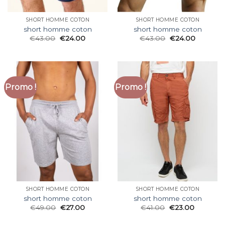
SHORT HOMME COTON
SHORT HOMME COTON
short homme coton
short homme coton
€
43.00
€
24.00
€
43.00
€
24.00
Promo !
Promo !
SHORT HOMME COTON
SHORT HOMME COTON
short homme coton
short homme coton
€
49.00
€
27.00
€
41.00
€
23.00