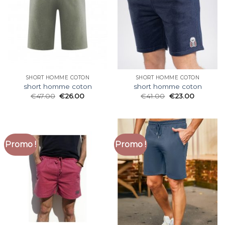
SHORT HOMME COTON
SHORT HOMME COTON
short homme coton
short homme coton
€
47.00
€
26.00
€
41.00
€
23.00
Promo !
Promo !