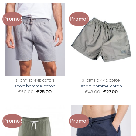
Promo !
Promo !
SHORT HOMME COTON
SHORT HOMME COTON
short homme coton
short homme coton
€
50.00
€
28.00
€
49.00
€
27.00
Promo !
Promo !