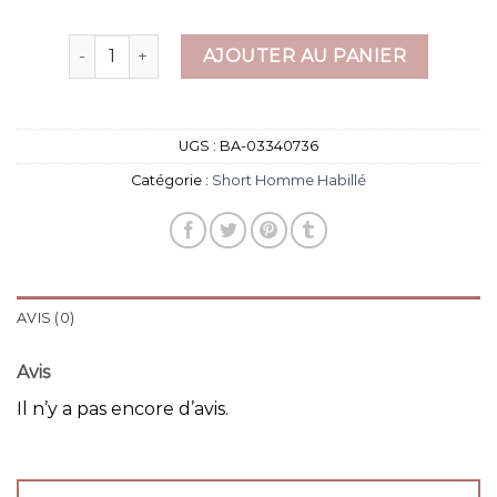
quantité de short homme habillé
AJOUTER AU PANIER
UGS :
BA-03340736
Catégorie :
Short Homme Habillé
AVIS (0)
Avis
Il n’y a pas encore d’avis.