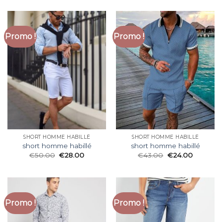
Promo !
Promo !
SHORT HOMME HABILLÉ
SHORT HOMME HABILLÉ
short homme habillé
short homme habillé
€
50.00
€
28.00
€
43.00
€
24.00
Promo !
Promo !