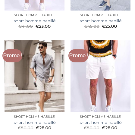
SHORT HOMME HABILLÉ
SHORT HOMME HABILLÉ
short homme habillé
short homme habillé
€
41.00
€
23.00
€
45.00
€
25.00
Promo !
Promo !
SHORT HOMME HABILLÉ
SHORT HOMME HABILLÉ
short homme habillé
short homme habillé
€
50.00
€
28.00
€
50.00
€
28.00