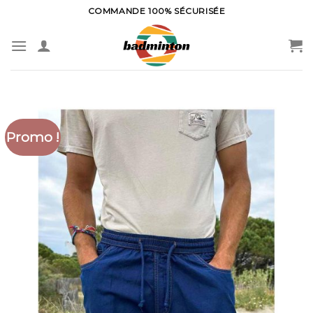
Skip
COMMANDE 100% SÉCURISÉE
to
content
Promo !