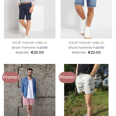
SHORT HOMME HABILLÉ
SHORT HOMME HABILLÉ
short homme habillé
short homme habillé
€
45.00
€
25.00
€
40.00
€
22.00
Promo !
Promo !