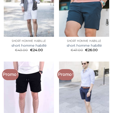
SHORT HOMME HABILLÉ
SHORT HOMME HABILLÉ
short homme habillé
short homme habillé
€
43.00
€
24.00
€
47.00
€
26.00
Promo !
Promo !