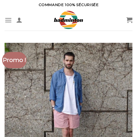
Skip
COMMANDE 100% SÉCURISÉE
to
content
Promo !