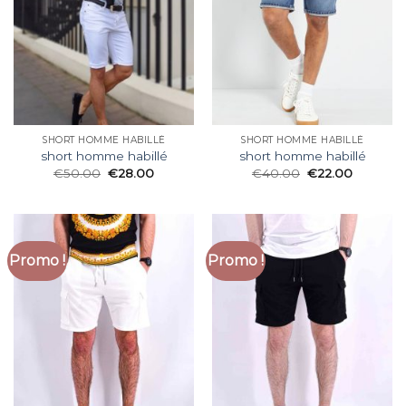
SHORT HOMME HABILLÉ
SHORT HOMME HABILLÉ
short homme habillé
short homme habillé
€
50.00
€
28.00
€
40.00
€
22.00
Promo !
Promo !