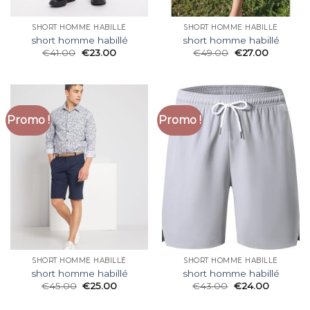
SHORT HOMME HABILLÉ
SHORT HOMME HABILLÉ
short homme habillé
short homme habillé
€
41.00
€
23.00
€
49.00
€
27.00
Promo !
Promo !
SHORT HOMME HABILLÉ
SHORT HOMME HABILLÉ
short homme habillé
short homme habillé
€
45.00
€
25.00
€
43.00
€
24.00