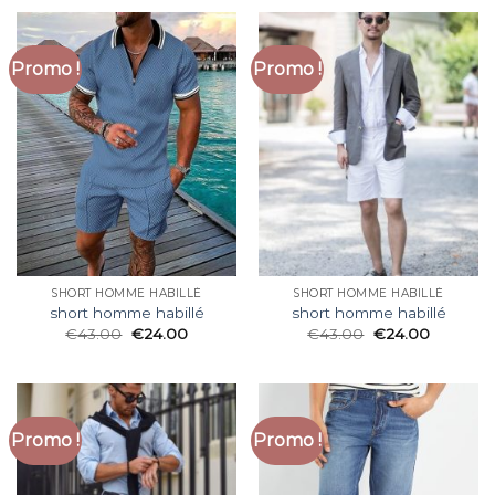
Promo !
Promo !
SHORT HOMME HABILLÉ
SHORT HOMME HABILLÉ
short homme habillé
short homme habillé
€
43.00
€
24.00
€
43.00
€
24.00
Promo !
Promo !