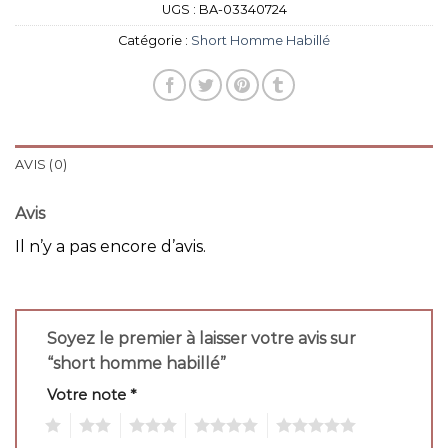
UGS :
BA-03340724
Catégorie :
Short Homme Habillé
AVIS (0)
Avis
Il n’y a pas encore d’avis.
Soyez le premier à laisser votre avis sur
“short homme habillé”
Votre note
*
1
2
3
4
5