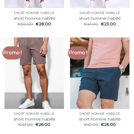
SHORT HOMME HABILLÉ
SHORT HOMME HABILLÉ
short homme habillé
short homme habillé
€
50.00
€
28.00
€
41.00
€
23.00
Promo !
Promo !
SHORT HOMME HABILLÉ
SHORT HOMME HABILLÉ
short homme habillé
short homme habillé
€
47.00
€
26.00
€
47.00
€
26.00