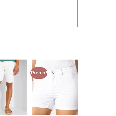
Promo !