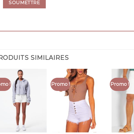
RODUITS SIMILAIRES
mo !
Promo !
Promo !