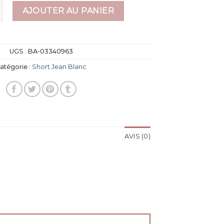
 short jean blanc
AJOUTER AU PANIER
UGS :
BA-03340963
atégorie :
Short Jean Blanc
AVIS (0)