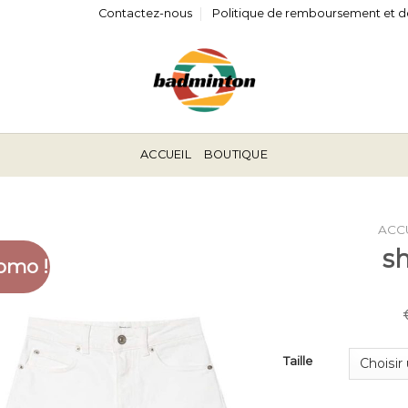
Contactez-nous
Politique de remboursement et d
ACCUEIL
BOUTIQUE
ACC
sh
omo !
Taille