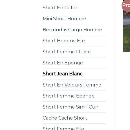
Pro
Short En Coton
Mini Short Homme
Bermudas Cargo Homme
Short Homme Ete
Short Femme Fluide
Short En Eponge
Short Jean Blanc
Short En Velours Femme
Short Femme Eponge
Short Femme Simili Cuir
Cache Cache Short
Short Femme Ete