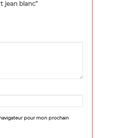
rt jean blanc”
 navigateur pour mon prochain