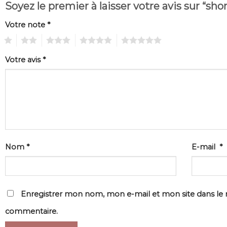
Soyez le premier à laisser votre avis sur “sho
Votre note
*
1
2
3
4
5
Votre avis
*
Nom
*
E-mail
*
Enregistrer mon nom, mon e-mail et mon site dans le
commentaire.