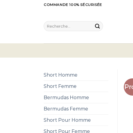
Skip
COMMANDE 100% SÉCURISÉE
to
content
Recherche
pour :
Short Homme
Pr
Short Femme
Bermudas Homme
Bermudas Femme
Short Pour Homme
Short Pour Femme