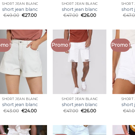
SHORT JEAN BLANC
SHORT JEAN BLANC
SHORT 
short jean blanc
short jean blanc
short 
€
49.00
€
27.00
€
47.00
€
26.00
€
47.
mo !
Promo !
Promo !
SHORT JEAN BLANC
SHORT JEAN BLANC
SHORT 
short jean blanc
short jean blanc
short 
€
43.00
€
24.00
€
47.00
€
26.00
€
41.