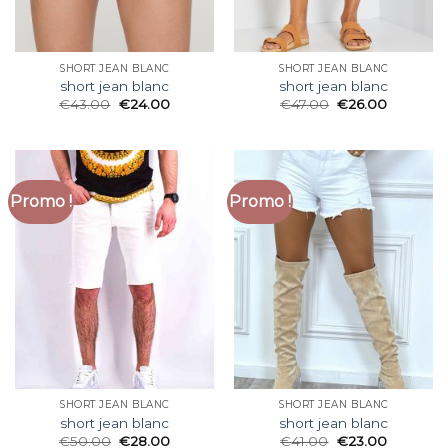
SHORT JEAN BLANC
SHORT JEAN BLANC
short jean blanc
short jean blanc
€
43.00
€
24.00
€
47.00
€
26.00
Promo !
Promo !
SHORT JEAN BLANC
SHORT JEAN BLANC
short jean blanc
short jean blanc
€
50.00
€
28.00
€
41.00
€
23.00