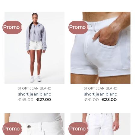
Promo !
Promo !
SHORT JEAN BLANC
SHORT JEAN BLANC
short jean blanc
short jean blanc
€
49.00
€
27.00
€
41.00
€
23.00
Promo !
Promo !