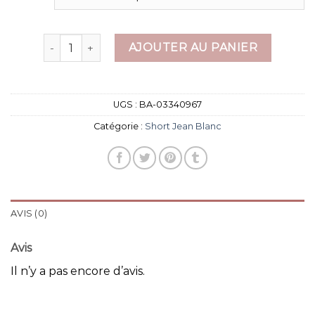
quantité de short jean blanc
AJOUTER AU PANIER
UGS :
BA-03340967
Catégorie :
Short Jean Blanc
AVIS (0)
Avis
Il n’y a pas encore d’avis.