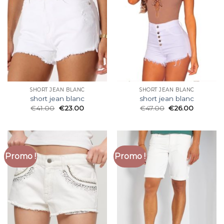
SHORT JEAN BLANC
SHORT JEAN BLANC
short jean blanc
short jean blanc
€
41.00
€
23.00
€
47.00
€
26.00
Promo !
Promo !