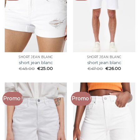
SHORT JEAN BLANC
SHORT JEAN BLANC
short jean blanc
short jean blanc
€
45.00
€
25.00
€
47.00
€
26.00
Promo !
Promo !