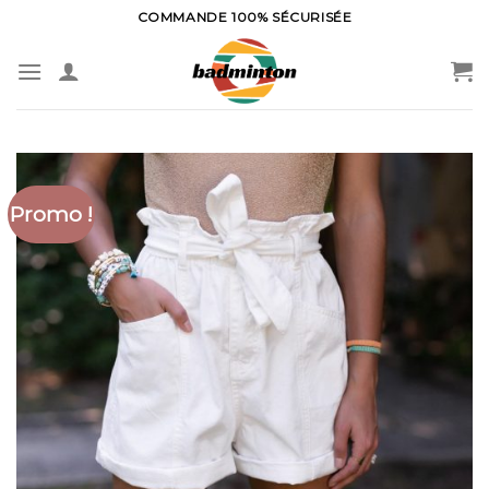
Skip
COMMANDE 100% SÉCURISÉE
to
content
Promo !