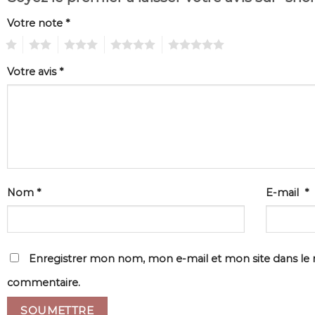
Votre note
*
1
2
3
4
5
Votre avis
*
Nom
*
E-mail
*
Enregistrer mon nom, mon e-mail et mon site dans le
commentaire.