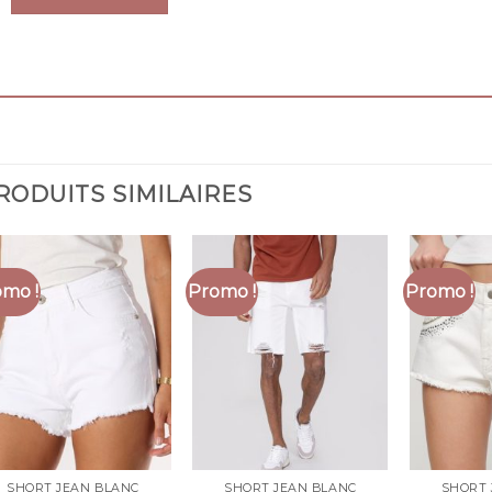
RODUITS SIMILAIRES
mo !
Promo !
Promo !
SHORT JEAN BLANC
SHORT JEAN BLANC
SHORT 