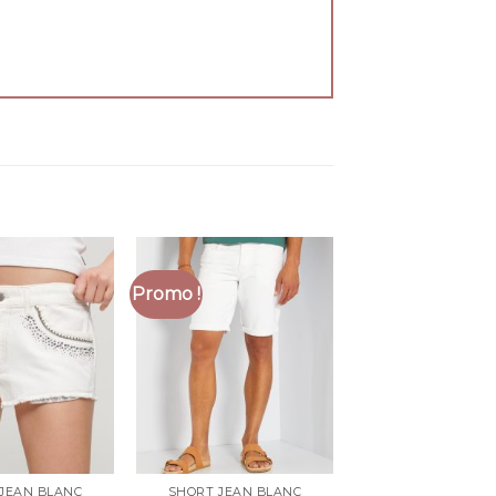
Promo !
JEAN BLANC
SHORT JEAN BLANC