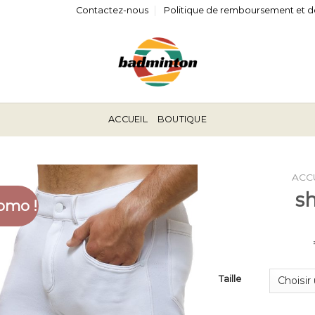
Contactez-nous
Politique de remboursement et d
ACCUEIL
BOUTIQUE
ACC
sh
omo !
Taille