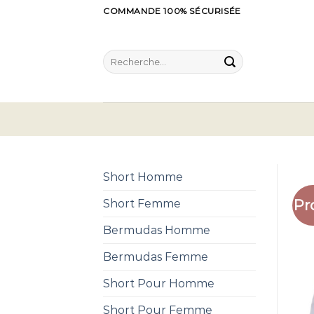
Skip
COMMANDE 100% SÉCURISÉE
to
content
Recherche
pour :
Short Homme
Pr
Short Femme
Bermudas Homme
Bermudas Femme
Short Pour Homme
Short Pour Femme