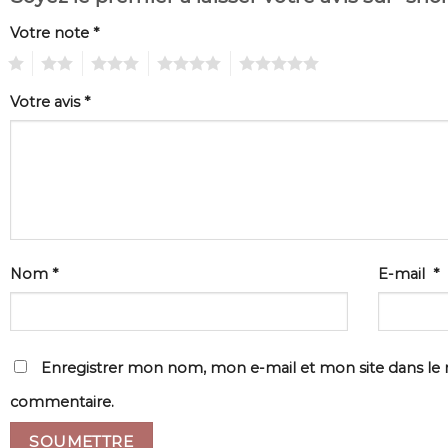
Votre note
*
1
2
3
4
5
Votre avis
*
Nom
*
E-mail
*
Enregistrer mon nom, mon e-mail et mon site dans le
commentaire.