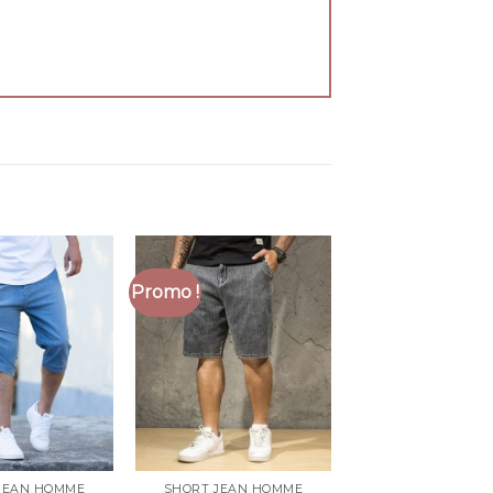
Promo !
JEAN HOMME
SHORT JEAN HOMME