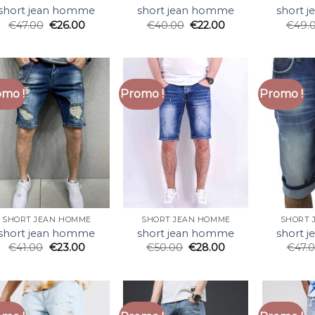
short jean homme
short jean homme
short 
€
47.00
€
26.00
€
40.00
€
22.00
€
49.
mo !
Promo !
Promo !
SHORT JEAN HOMME
SHORT JEAN HOMME
SHORT 
short jean homme
short jean homme
short 
€
41.00
€
23.00
€
50.00
€
28.00
€
47.