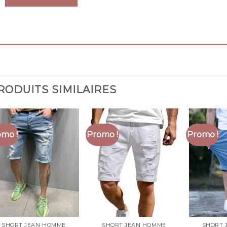
RODUITS SIMILAIRES
mo !
Promo !
Promo !
SHORT JEAN HOMME
SHORT JEAN HOMME
SHORT 