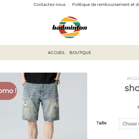
Contactez-nous
Politique de remboursement et d
ACCUEIL
BOUTIQUE
ACCU
sh
omo !
Taille