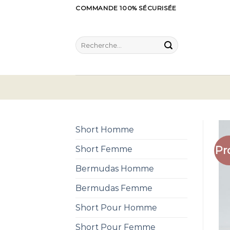
Skip
COMMANDE 100% SÉCURISÉE
to
content
Recherche
pour :
Short Homme
Pr
Short Femme
Bermudas Homme
Bermudas Femme
Short Pour Homme
Short Pour Femme