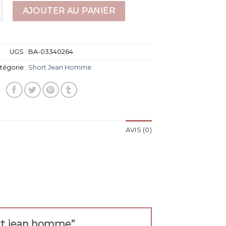
e short jean homme
AJOUTER AU PANIER
UGS :
BA-03340264
tégorie :
Short Jean Homme
AVIS (0)
hort jean homme”