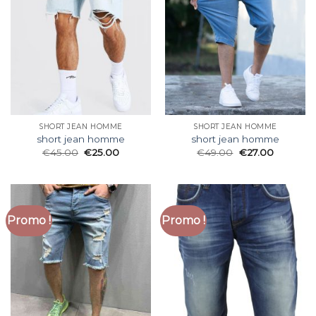
SHORT JEAN HOMME
SHORT JEAN HOMME
short jean homme
short jean homme
€
45.00
€
25.00
€
49.00
€
27.00
Promo !
Promo !