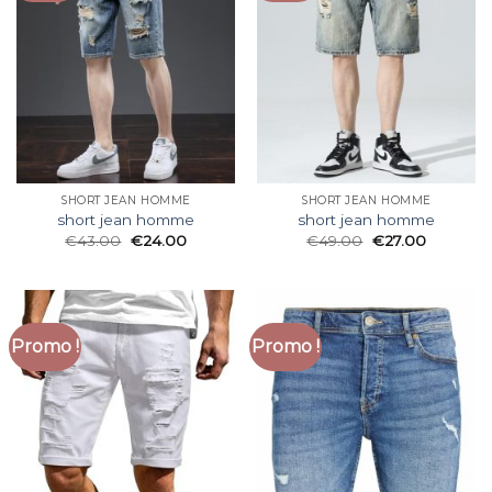
SHORT JEAN HOMME
SHORT JEAN HOMME
short jean homme
short jean homme
€
43.00
€
24.00
€
49.00
€
27.00
Promo !
Promo !