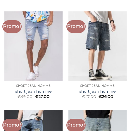
Promo !
Promo !
SHORT JEAN HOMME
SHORT JEAN HOMME
short jean homme
short jean homme
€
49.00
€
27.00
€
47.00
€
26.00
Promo !
Promo !