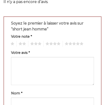
Il n’y a pas encore d’avis.
Soyez le premier à laisser votre avis sur
“short jean homme”
Votre note
*
1
2
3
4
5
Votre avis
*
Nom
*