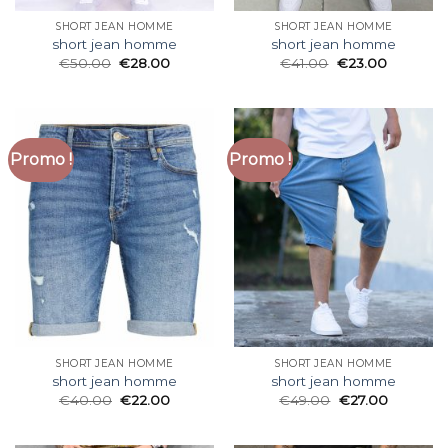
SHORT JEAN HOMME
SHORT JEAN HOMME
short jean homme
short jean homme
€
50.00
€
28.00
€
41.00
€
23.00
Promo !
Promo !
SHORT JEAN HOMME
SHORT JEAN HOMME
short jean homme
short jean homme
€
40.00
€
22.00
€
49.00
€
27.00