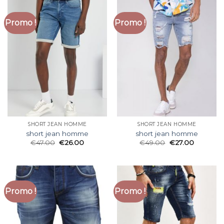
Promo !
Promo !
SHORT JEAN HOMME
SHORT JEAN HOMME
short jean homme
short jean homme
€
47.00
€
26.00
€
49.00
€
27.00
Promo !
Promo !