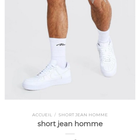
ACCUEIL
/
SHORT JEAN HOMME
short jean homme