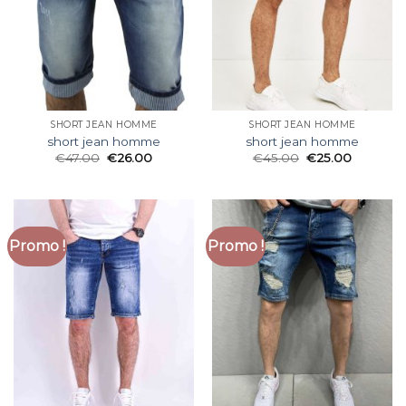
SHORT JEAN HOMME
SHORT JEAN HOMME
short jean homme
short jean homme
€
47.00
€
26.00
€
45.00
€
25.00
Promo !
Promo !