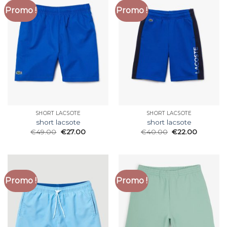
Promo !
Promo !
SHORT LACSOTE
SHORT LACSOTE
short lacsote
short lacsote
€
49.00
€
27.00
€
40.00
€
22.00
Promo !
Promo !