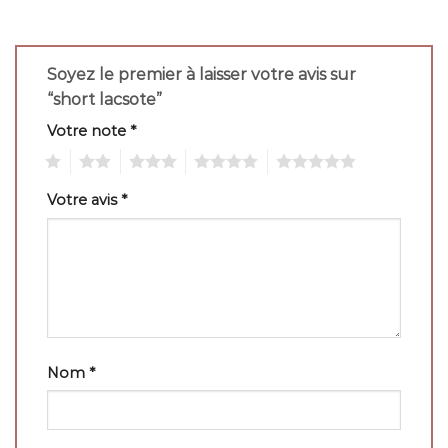
Soyez le premier à laisser votre avis sur
“short lacsote”
Votre note
*
1
2
3
4
5
Votre avis
*
Nom
*