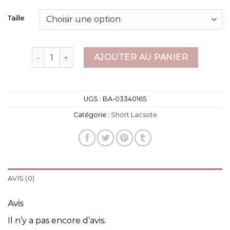
Taille
quantité de short lacsote
AJOUTER AU PANIER
UGS :
BA-03340165
Catégorie :
Short Lacsote
AVIS (0)
Avis
Il n’y a pas encore d’avis.