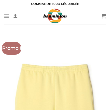
Skip
COMMANDE 100% SÉCURISÉE
to
content
Promo !