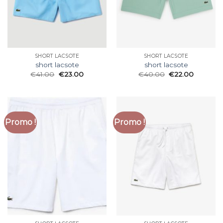
SHORT LACSOTE
SHORT LACSOTE
short lacsote
short lacsote
€
41.00
€
23.00
€
40.00
€
22.00
Promo !
Promo !