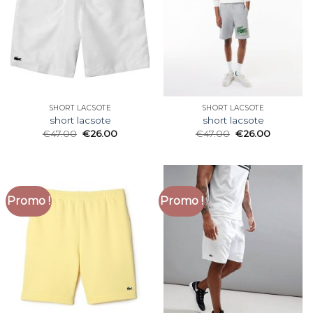
SHORT LACSOTE
SHORT LACSOTE
short lacsote
short lacsote
€
47.00
€
26.00
€
47.00
€
26.00
Promo !
Promo !