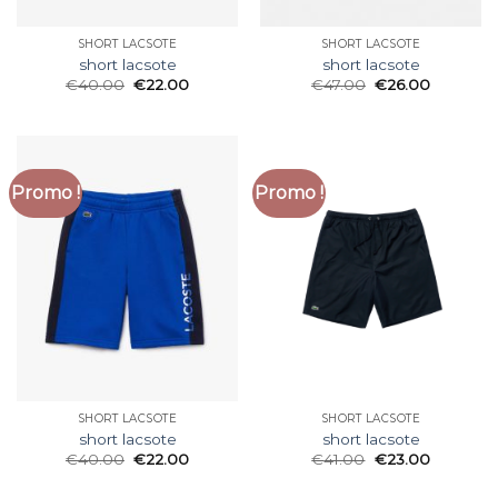
SHORT LACSOTE
SHORT LACSOTE
short lacsote
short lacsote
€
40.00
€
22.00
€
47.00
€
26.00
Promo !
Promo !
SHORT LACSOTE
SHORT LACSOTE
short lacsote
short lacsote
€
40.00
€
22.00
€
41.00
€
23.00