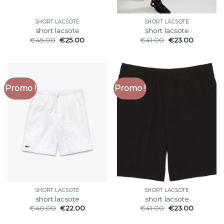
SHORT LACSOTE
SHORT LACSOTE
short lacsote
short lacsote
€
45.00
€
25.00
€
41.00
€
23.00
Promo !
Promo !
SHORT LACSOTE
SHORT LACSOTE
short lacsote
short lacsote
€
40.00
€
22.00
€
41.00
€
23.00