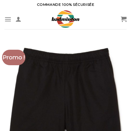
Skip
COMMANDE 100% SÉCURISÉE
to
content
Promo !