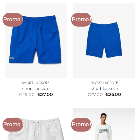
Promo !
Promo !
SHORT LACSOTE
SHORT LACSOTE
short lacsote
short lacsote
€
49.00
€
27.00
€
47.00
€
26.00
Promo !
Promo !