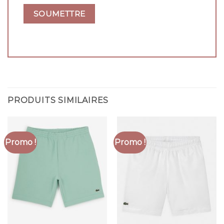
PRODUITS SIMILAIRES
Promo !
Promo !