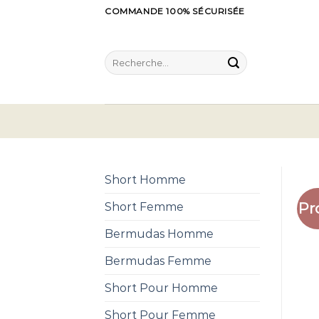
Skip
COMMANDE 100% SÉCURISÉE
to
content
Recherche
pour :
Short Homme
Pr
Short Femme
Bermudas Homme
Bermudas Femme
Short Pour Homme
Short Pour Femme