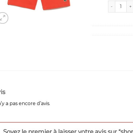
quantité de
is
n’y a pas encore d’avis.
Soyez le premier à laisser votre avis sur “sho