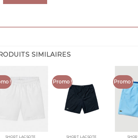
RODUITS SIMILAIRES
mo !
Promo !
Promo !
SHORT LACSOTE
SHORT LACSOTE
SHOR