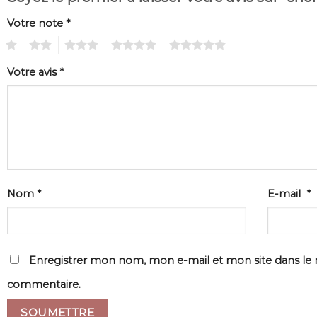
Votre note
*
1
2
3
4
5
Votre avis
*
Nom
*
E-mail
*
Enregistrer mon nom, mon e-mail et mon site dans le
commentaire.