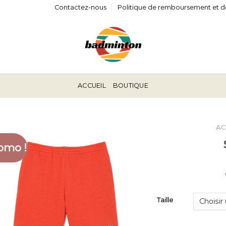
Contactez-nous
Politique de remboursement et d
ACCUEIL
BOUTIQUE
AC
omo !
Taille