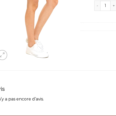
quantité de
is
n’y a pas encore d’avis.