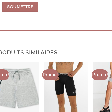
RODUITS SIMILAIRES
mo !
Promo !
Promo !