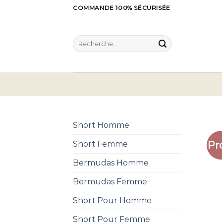
Skip
COMMANDE 100% SÉCURISÉE
to
content
Recherche
pour :
Short Homme
Pr
Short Femme
Bermudas Homme
Bermudas Femme
Short Pour Homme
Short Pour Femme