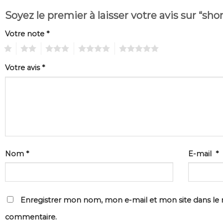
Soyez le premier à laisser votre avis sur “sho
Votre note
*
1
2
3
4
5
Votre avis
*
Nom
*
E-mail
*
Enregistrer mon nom, mon e-mail et mon site dans le
commentaire.