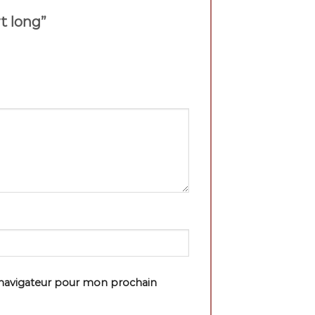
rt long”
 navigateur pour mon prochain