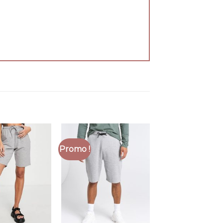
Promo !