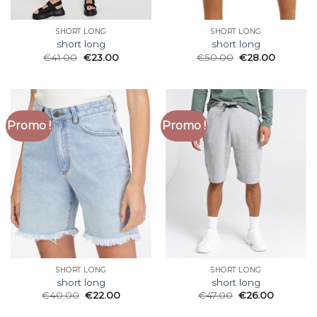
SHORT LONG
SHORT LONG
short long
short long
€
41.00
€
23.00
€
50.00
€
28.00
Promo !
Promo !
SHORT LONG
SHORT LONG
short long
short long
€
40.00
€
22.00
€
47.00
€
26.00