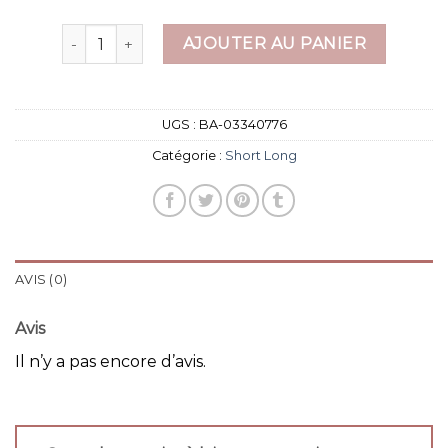
quantité de short long
AJOUTER AU PANIER
UGS :
BA-03340776
Catégorie :
Short Long
AVIS (0)
Avis
Il n’y a pas encore d’avis.