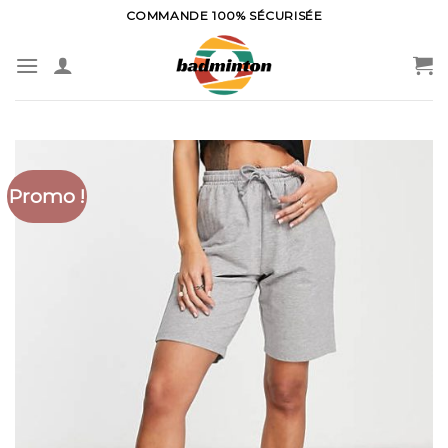
Skip
COMMANDE 100% SÉCURISÉE
to
content
Promo !