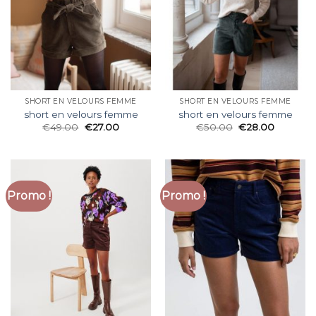
SHORT EN VELOURS FEMME
SHORT EN VELOURS FEMME
short en velours femme
short en velours femme
€
49.00
€
27.00
€
50.00
€
28.00
Promo !
Promo !