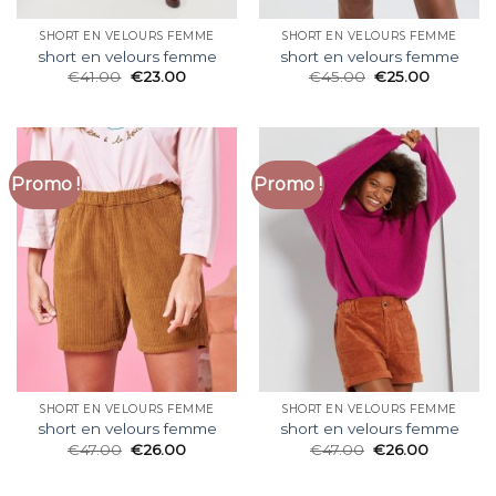
SHORT EN VELOURS FEMME
SHORT EN VELOURS FEMME
short en velours femme
short en velours femme
€
41.00
€
23.00
€
45.00
€
25.00
Promo !
Promo !
SHORT EN VELOURS FEMME
SHORT EN VELOURS FEMME
short en velours femme
short en velours femme
€
47.00
€
26.00
€
47.00
€
26.00