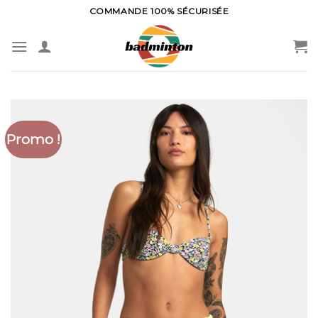
Skip
COMMANDE 100% SÉCURISÉE
to
content
Promo !