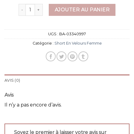
quantité de short en velours femme
AJOUTER AU PANIER
UGS :
BA-03340997
Catégorie :
Short En Velours Femme
AVIS (0)
Avis
Il n’y a pas encore d’avis.
Soyez le premier à laisser votre avis sur