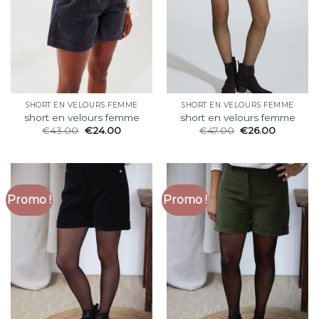
SHORT EN VELOURS FEMME
SHORT EN VELOURS FEMME
short en velours femme
short en velours femme
€
43.00
€
24.00
€
47.00
€
26.00
Promo !
Promo !