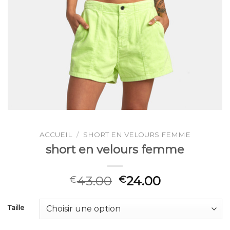
ACCUEIL
/
SHORT EN VELOURS FEMME
short en velours femme
43.00
24.00
€
€
Taille