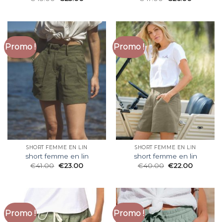
Promo !
Promo !
SHORT FEMME EN LIN
SHORT FEMME EN LIN
short femme en lin
short femme en lin
€
41.00
€
23.00
€
40.00
€
22.00
Promo !
Promo !