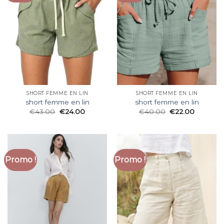
SHORT FEMME EN LIN
SHORT FEMME EN LIN
short femme en lin
short femme en lin
€
43.00
€
24.00
€
40.00
€
22.00
Promo !
Promo !