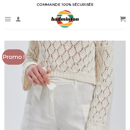
Skip
COMMANDE 100% SÉCURISÉE
to
content
Promo !