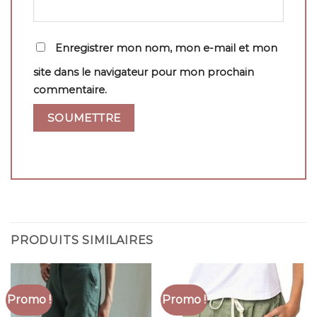
Enregistrer mon nom, mon e-mail et mon
site dans le navigateur pour mon prochain
commentaire.
PRODUITS SIMILAIRES
Promo !
Promo !