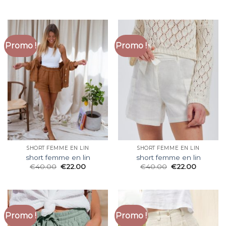
Promo !
Promo !
SHORT FEMME EN LIN
SHORT FEMME EN LIN
short femme en lin
short femme en lin
€
40.00
€
22.00
€
40.00
€
22.00
Promo !
Promo !