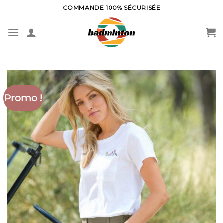
Skip
COMMANDE 100% SÉCURISÉE
to
content
Promo !