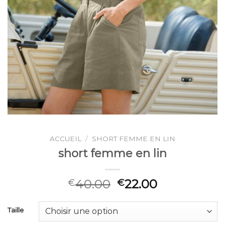
ACCUEIL
/
SHORT FEMME EN LIN
short femme en lin
40.00
22.00
€
€
Taille