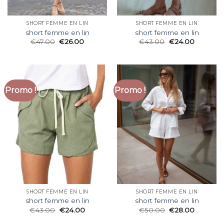
SHORT FEMME EN LIN
SHORT FEMME EN LIN
short femme en lin
short femme en lin
€
47.00
€
26.00
€
43.00
€
24.00
Promo !
Promo !
SHORT FEMME EN LIN
SHORT FEMME EN LIN
short femme en lin
short femme en lin
€
43.00
€
24.00
€
50.00
€
28.00