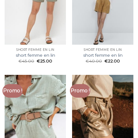
SHORT FEMME EN LIN
SHORT FEMME EN LIN
short femme en lin
short femme en lin
€
45.00
€
25.00
€
40.00
€
22.00
Promo !
Promo !