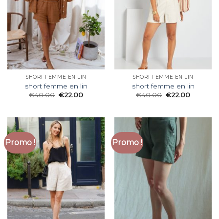
SHORT FEMME EN LIN
SHORT FEMME EN LIN
short femme en lin
short femme en lin
€
40.00
€
22.00
€
40.00
€
22.00
Promo !
Promo !