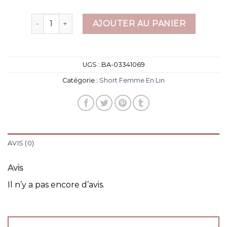
quantité de short femme en lin
AJOUTER AU PANIER
UGS :
BA-03341069
Catégorie :
Short Femme En Lin
AVIS (0)
Avis
Il n’y a pas encore d’avis.