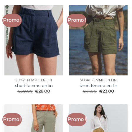
Promo !
Promo !
SHORT FEMME EN LIN
SHORT FEMME EN LIN
short femme en lin
short femme en lin
€
50.00
€
28.00
€
41.00
€
23.00
Promo !
Promo !