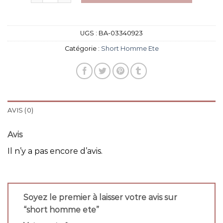
UGS :
BA-03340923
Catégorie :
Short Homme Ete
AVIS (0)
Avis
Il n’y a pas encore d’avis.
Soyez le premier à laisser votre avis sur
“short homme ete”