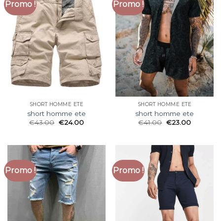
Promo !
Promo !
SHORT HOMME ETE
SHORT HOMME ETE
short homme ete
short homme ete
€
43.00
€
24.00
€
41.00
€
23.00
Promo !
Promo !