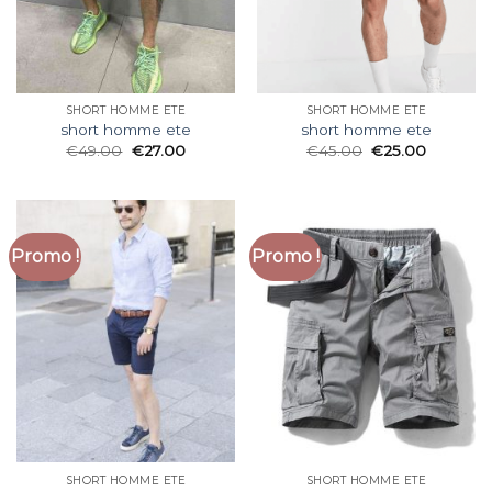
SHORT HOMME ETE
SHORT HOMME ETE
short homme ete
short homme ete
€
49.00
€
27.00
€
45.00
€
25.00
Promo !
Promo !
SHORT HOMME ETE
SHORT HOMME ETE