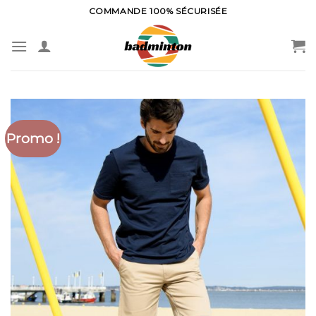
Skip
COMMANDE 100% SÉCURISÉE
to
content
Promo !