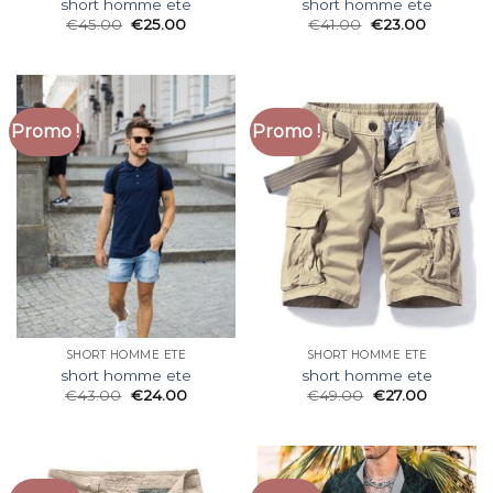
short homme ete
short homme ete
€
45.00
€
25.00
€
41.00
€
23.00
Promo !
Promo !
SHORT HOMME ETE
SHORT HOMME ETE
short homme ete
short homme ete
€
43.00
€
24.00
€
49.00
€
27.00