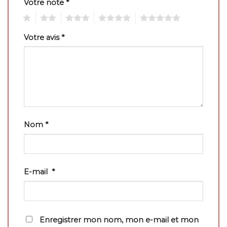
Votre note
*
1
2
3
4
5
Votre avis
*
Nom
*
E-mail
*
Enregistrer mon nom, mon e-mail et mon