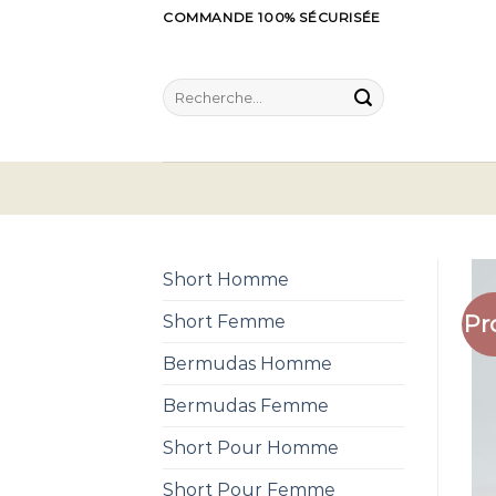
Skip
COMMANDE 100% SÉCURISÉE
to
content
Recherche
pour :
Short Homme
Pr
Short Femme
Bermudas Homme
Bermudas Femme
Short Pour Homme
Short Pour Femme