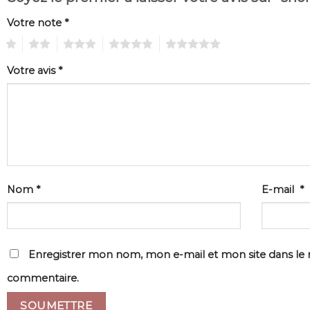
Votre note
*
1
2
3
4
5
Votre avis
*
Nom
*
E-mail
*
Enregistrer mon nom, mon e-mail et mon site dans le
commentaire.