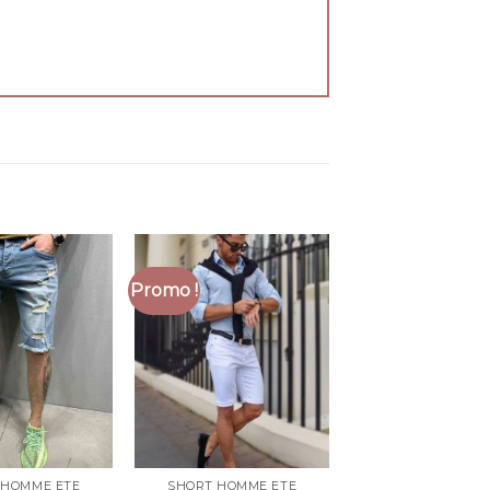
Promo !
 HOMME ETE
SHORT HOMME ETE