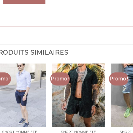
RODUITS SIMILAIRES
mo !
Promo !
Promo !
SHORT HOMME ETE
SHORT HOMME ETE
SHORT