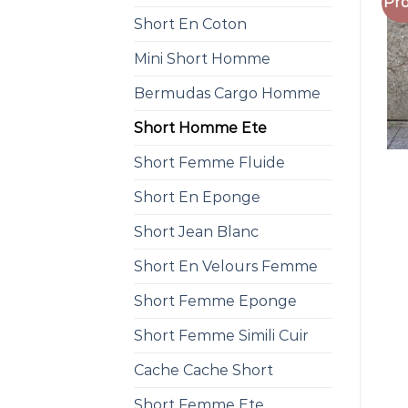
Pro
Short En Coton
Mini Short Homme
Bermudas Cargo Homme
Short Homme Ete
Short Femme Fluide
Short En Eponge
Short Jean Blanc
Short En Velours Femme
Short Femme Eponge
Short Femme Simili Cuir
Cache Cache Short
Short Femme Ete