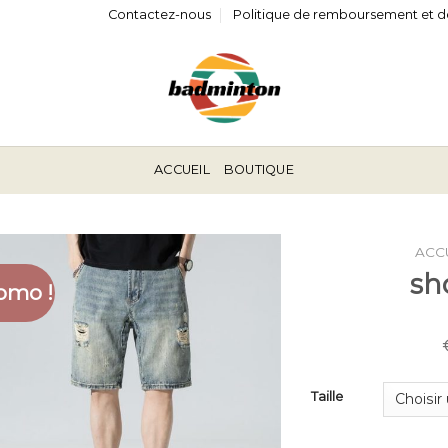
Contactez-nous
Politique de remboursement et d
ACCUEIL
BOUTIQUE
ACC
sh
omo !
Taille