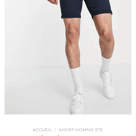
ACCUEIL
/
SHORT HOMME ETE