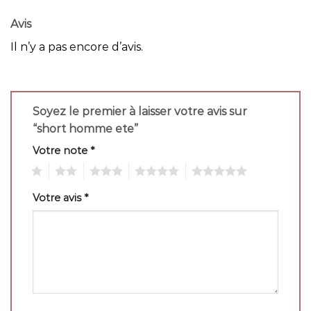
Avis
Il n’y a pas encore d’avis.
Soyez le premier à laisser votre avis sur
“short homme ete”
Votre note
*
1
2
3
4
5
Votre avis
*