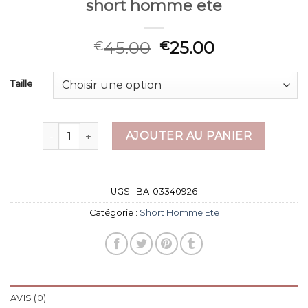
short homme ete
45.00
25.00
€
€
Taille
quantité de short homme ete
AJOUTER AU PANIER
UGS :
BA-03340926
Catégorie :
Short Homme Ete
AVIS (0)