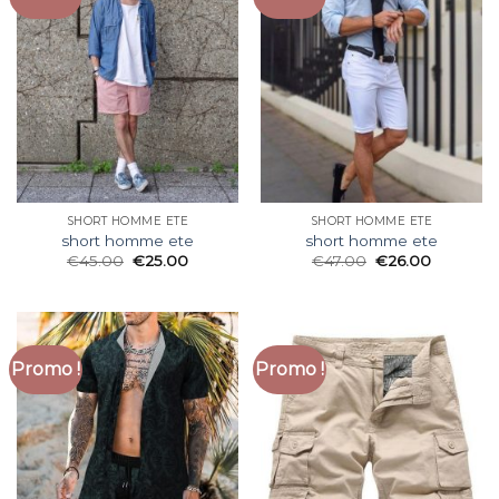
SHORT HOMME ETE
SHORT HOMME ETE
short homme ete
short homme ete
€
45.00
€
25.00
€
47.00
€
26.00
Promo !
Promo !