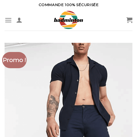
Skip
COMMANDE 100% SÉCURISÉE
to
content
Promo !