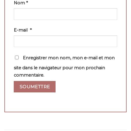
Nom
*
E-mail
*
Enregistrer mon nom, mon e-mail et mon
site dans le navigateur pour mon prochain
commentaire.