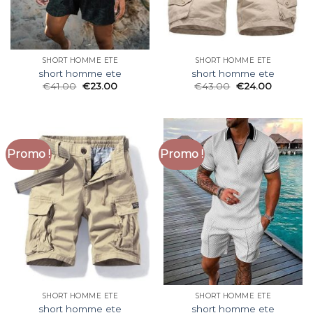
SHORT HOMME ETE
SHORT HOMME ETE
short homme ete
short homme ete
€
41.00
€
23.00
€
43.00
€
24.00
Promo !
Promo !
SHORT HOMME ETE
SHORT HOMME ETE
short homme ete
short homme ete