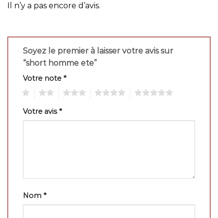
Il n’y a pas encore d’avis.
Soyez le premier à laisser votre avis sur
“short homme ete”
Votre note
*
1
2
3
4
5
Votre avis
*
Nom
*