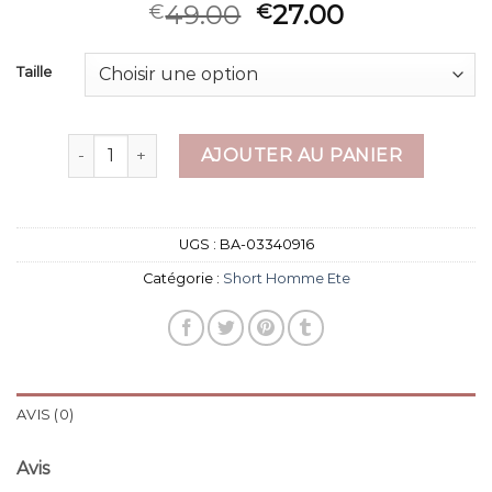
49.00
27.00
€
€
Taille
quantité de short homme ete
AJOUTER AU PANIER
UGS :
BA-03340916
Catégorie :
Short Homme Ete
AVIS (0)
Avis