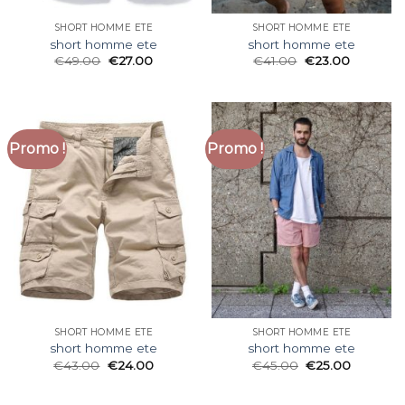
SHORT HOMME ETE
SHORT HOMME ETE
short homme ete
short homme ete
€
49.00
€
27.00
€
41.00
€
23.00
Promo !
Promo !
SHORT HOMME ETE
SHORT HOMME ETE
short homme ete
short homme ete
€
43.00
€
24.00
€
45.00
€
25.00