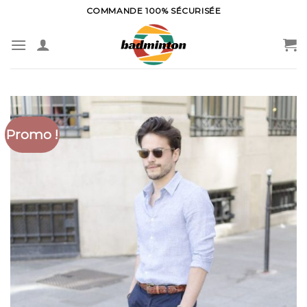
Skip
COMMANDE 100% SÉCURISÉE
to
content
Promo !