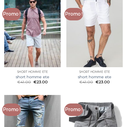
Promo !
Promo !
SHORT HOMME ETE
SHORT HOMME ETE
short homme ete
short homme ete
€
41.00
€
23.00
€
41.00
€
23.00
Promo !
Promo !