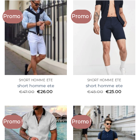
Promo !
Promo !
SHORT HOMME ETE
SHORT HOMME ETE
short homme ete
short homme ete
€
47.00
€
26.00
€
45.00
€
25.00
Promo !
Promo !