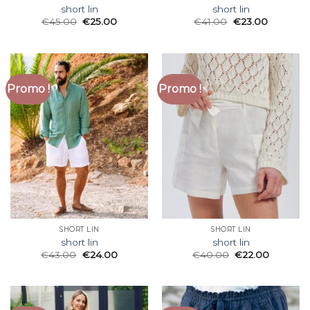
short lin
short lin
€
45.00
€
25.00
€
41.00
€
23.00
Promo !
Promo !
SHORT LIN
SHORT LIN
short lin
short lin
€
43.00
€
24.00
€
40.00
€
22.00