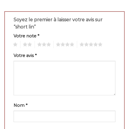
Soyez le premier à laisser votre avis sur
“short lin”
Votre note
*
1
2
3
4
5
Votre avis
*
Nom
*