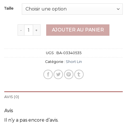
Taille
quantité de short lin
AJOUTER AU PANIER
UGS :
BA-03340535
Catégorie :
Short Lin
AVIS (0)
Avis
Il n’y a pas encore d’avis.