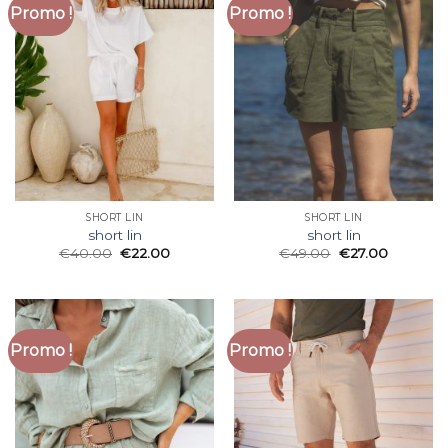
Promo !
Promo !
SHORT LIN
SHORT LIN
short lin
short lin
€
40.00
€
22.00
€
49.00
€
27.00
Promo !
Promo !