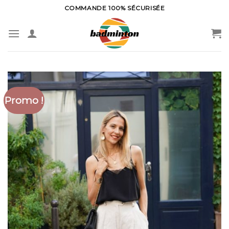
Skip
COMMANDE 100% SÉCURISÉE
to
content
Promo !