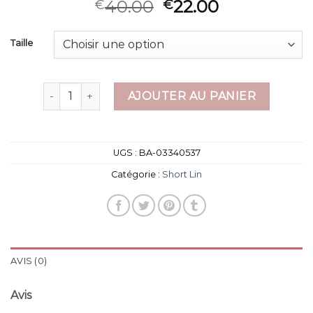
40.00
22.00
€
€
Taille
quantité de short lin
AJOUTER AU PANIER
UGS :
BA-03340537
Catégorie :
Short Lin
AVIS (0)
Avis