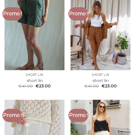
Promo !
Promo !
SHORT LIN
SHORT LIN
short lin
short lin
€
41.00
€
23.00
€
41.00
€
23.00
Promo !
Promo !