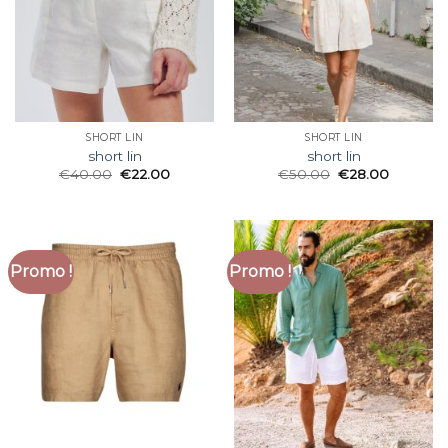
SHORT LIN
SHORT LIN
short lin
short lin
€
40.00
€
22.00
€
50.00
€
28.00
Promo !
Promo !