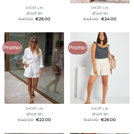
SHORT LIN
SHORT LIN
short lin
short lin
€
47.00
€
26.00
€
43.00
€
24.00
Promo !
Promo !
SHORT LIN
SHORT LIN
short lin
short lin
€
40.00
€
22.00
€
47.00
€
26.00