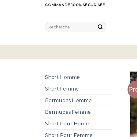
Skip
COMMANDE 100% SÉCURISÉE
to
content
Recherche
pour :
Short Homme
Pr
Short Femme
Bermudas Homme
Bermudas Femme
Short Pour Homme
Short Pour Femme