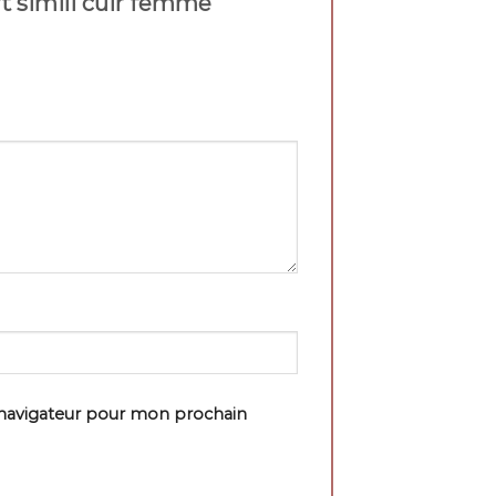
ort simili cuir femme”
 navigateur pour mon prochain