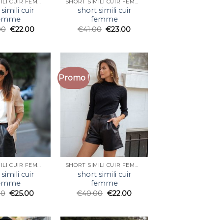
SHORT SIMILI CUIR FEMME
SHORT SIMILI CUIR FEMME
simili cuir
short simili cuir
emme
femme
00
€
22.00
€
41.00
€
23.00
Promo !
SHORT SIMILI CUIR FEMME
SHORT SIMILI CUIR FEMME
simili cuir
short simili cuir
emme
femme
00
€
25.00
€
40.00
€
22.00