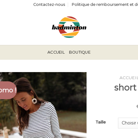
Contactez-nous
Politique de remboursement et d
ACCUEIL
BOUTIQUE
ACCUEI
short
omo !
Taille