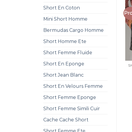
Short En Coton
Pro
Mini Short Homme
Bermudas Cargo Homme
Short Homme Ete
Short Femme Fluide
Short En Eponge
Short Jean Blanc
Short En Velours Femme
Short Femme Eponge
Short Femme Simili Cuir
Cache Cache Short
Short Femme Ete