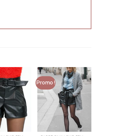
Promo !