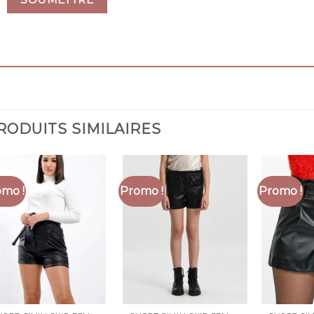
RODUITS SIMILAIRES
mo !
Promo !
Promo !