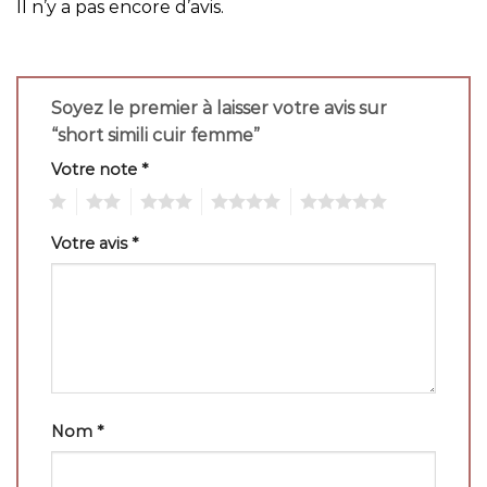
Il n’y a pas encore d’avis.
Soyez le premier à laisser votre avis sur
“short simili cuir femme”
Votre note
*
1
2
3
4
5
Votre avis
*
Nom
*