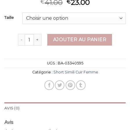
41.00
23.00
€
€
Taille
quantité de short simili cuir femme
AJOUTER AU PANIER
UGS :
BA-03340595
Catégorie :
Short Simili Cuir Femme
AVIS (0)
Avis