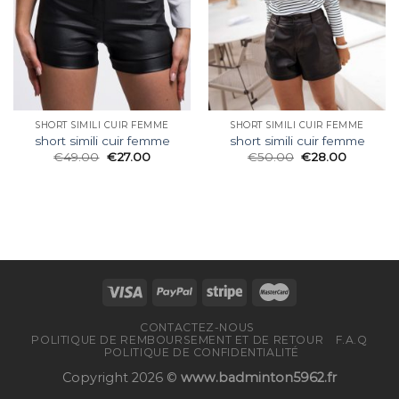
SHORT SIMILI CUIR FEMME
SHORT SIMILI CUIR FEMME
short simili cuir femme
short simili cuir femme
€
49.00
€
27.00
€
50.00
€
28.00
CONTACTEZ-NOUS
POLITIQUE DE REMBOURSEMENT ET DE RETOUR
F.A.Q
POLITIQUE DE CONFIDENTIALITÉ
Copyright 2026 ©
www.badminton5962.fr