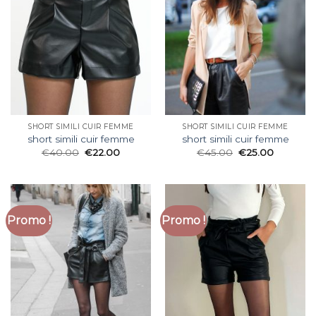
SHORT SIMILI CUIR FEMME
SHORT SIMILI CUIR FEMME
short simili cuir femme
short simili cuir femme
€
40.00
€
22.00
€
45.00
€
25.00
Promo !
Promo !