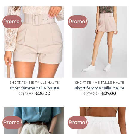
Promo !
Promo !
SHORT FEMME TAILLE HAUTE
SHORT FEMME TAILLE HAUTE
short femme taille haute
short femme taille haute
€
47.00
€
26.00
€
49.00
€
27.00
Promo !
Promo !