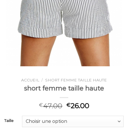
ACCUEIL
/
SHORT FEMME TAILLE HAUTE
short femme taille haute
47.00
26.00
€
€
Taille