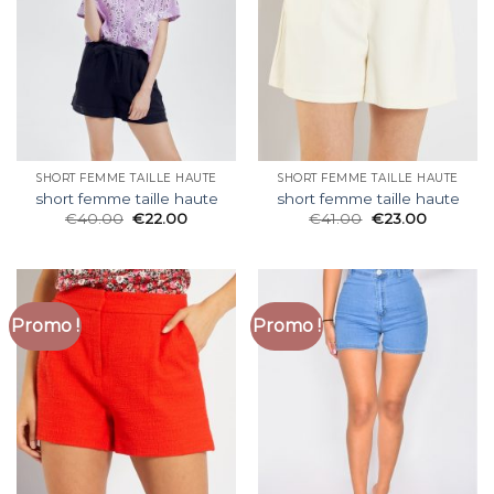
SHORT FEMME TAILLE HAUTE
SHORT FEMME TAILLE HAUTE
short femme taille haute
short femme taille haute
€
40.00
€
22.00
€
41.00
€
23.00
Promo !
Promo !