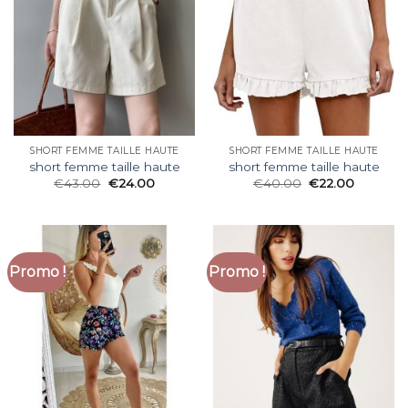
SHORT FEMME TAILLE HAUTE
SHORT FEMME TAILLE HAUTE
short femme taille haute
short femme taille haute
€
43.00
€
24.00
€
40.00
€
22.00
Promo !
Promo !