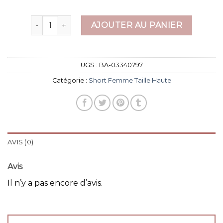
quantité de short femme taille haute
AJOUTER AU PANIER
UGS :
BA-03340797
Catégorie :
Short Femme Taille Haute
AVIS (0)
Avis
Il n’y a pas encore d’avis.