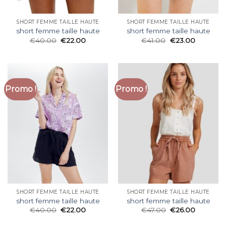
SHORT FEMME TAILLE HAUTE
SHORT FEMME TAILLE HAUTE
short femme taille haute
short femme taille haute
€
40.00
€
22.00
€
41.00
€
23.00
Promo !
Promo !
SHORT FEMME TAILLE HAUTE
SHORT FEMME TAILLE HAUTE
short femme taille haute
short femme taille haute
€
40.00
€
22.00
€
47.00
€
26.00