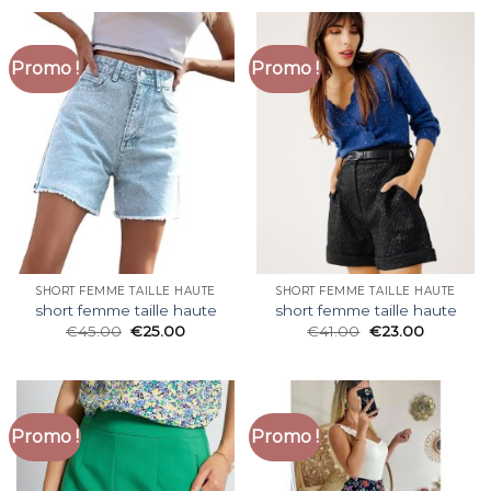
Promo !
Promo !
SHORT FEMME TAILLE HAUTE
SHORT FEMME TAILLE HAUTE
short femme taille haute
short femme taille haute
€
45.00
€
25.00
€
41.00
€
23.00
Promo !
Promo !