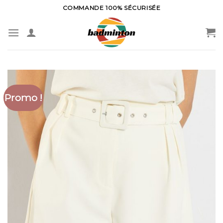
Skip
COMMANDE 100% SÉCURISÉE
to
content
Promo !