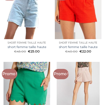
SHORT FEMME TAILLE HAUTE
SHORT FEMME TAILLE HAUTE
short femme taille haute
short femme taille haute
€
45.00
€
25.00
€
40.00
€
22.00
Promo !
Promo !