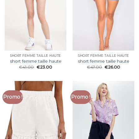
SHORT FEMME TAILLE HAUTE
SHORT FEMME TAILLE HAUTE
short femme taille haute
short femme taille haute
€
41.00
€
23.00
€
47.00
€
26.00
Promo !
Promo !