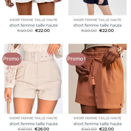
SHORT FEMME TAILLE HAUTE
SHORT FEMME TAILLE HAUTE
short femme taille haute
short femme taille haute
€
40.00
€
22.00
€
40.00
€
22.00
Promo !
Promo !
SHORT FEMME TAILLE HAUTE
SHORT FEMME TAILLE HAUTE
short femme taille haute
short femme taille haute
€
47.00
€
26.00
€
40.00
€
22.00