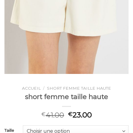
ACCUEIL
/
SHORT FEMME TAILLE HAUTE
short femme taille haute
41.00
23.00
€
€
Taille