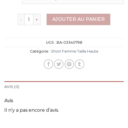
quantité de short femme taille haute
AJOUTER AU PANIER
UGS :
BA-03340798
Catégorie :
Short Femme Taille Haute
AVIS (0)
Avis
Il n’y a pas encore d’avis.