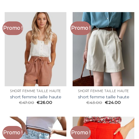
Promo !
Promo !
SHORT FEMME TAILLE HAUTE
SHORT FEMME TAILLE HAUTE
short femme taille haute
short femme taille haute
€
47.00
€
26.00
€
43.00
€
24.00
Promo !
Promo !