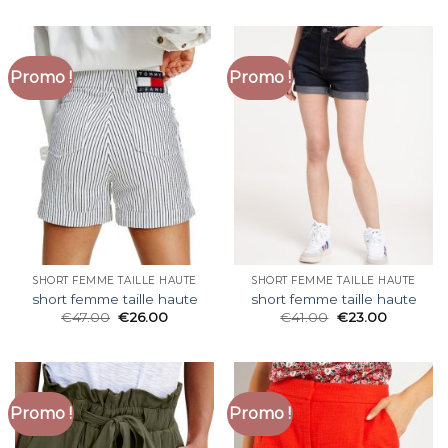
Promo !
Promo !
SHORT FEMME TAILLE HAUTE
SHORT FEMME TAILLE HAUTE
short femme taille haute
short femme taille haute
€
47.00
€
26.00
€
41.00
€
23.00
Promo !
Promo !