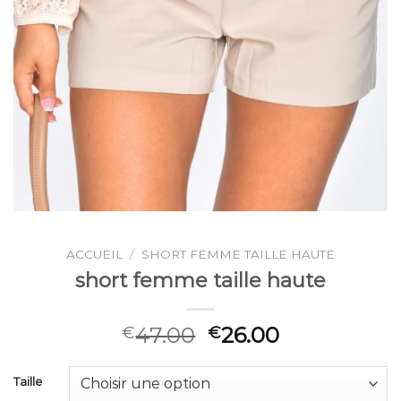
ACCUEIL
/
SHORT FEMME TAILLE HAUTE
short femme taille haute
47.00
26.00
€
€
Taille