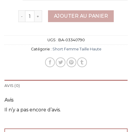
quantité de short femme taille haute
AJOUTER AU PANIER
UGS :
BA-03340790
Catégorie :
Short Femme Taille Haute
AVIS (0)
Avis
Il n’y a pas encore d’avis.