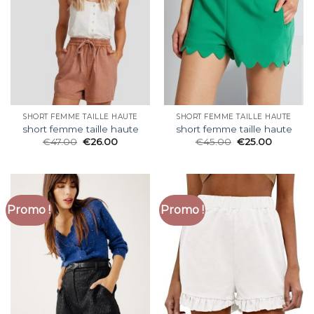
SHORT FEMME TAILLE HAUTE
SHORT FEMME TAILLE HAUTE
short femme taille haute
short femme taille haute
€
47.00
€
26.00
€
45.00
€
25.00
Promo !
Promo !