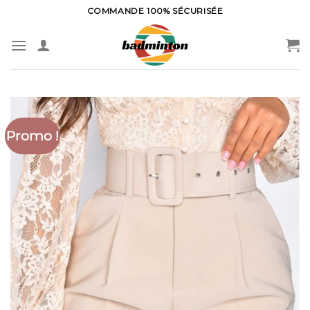
Skip
COMMANDE 100% SÉCURISÉE
to
content
Promo !