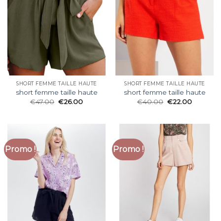
SHORT FEMME TAILLE HAUTE
SHORT FEMME TAILLE HAUTE
short femme taille haute
short femme taille haute
€
47.00
€
26.00
€
40.00
€
22.00
Promo !
Promo !