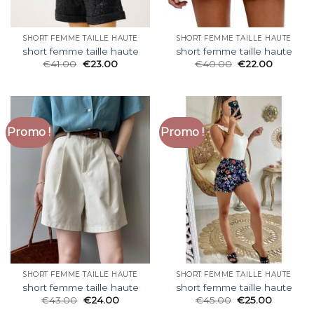
SHORT FEMME TAILLE HAUTE
SHORT FEMME TAILLE HAUTE
short femme taille haute
short femme taille haute
€
41.00
€
23.00
€
40.00
€
22.00
Promo !
Promo !
SHORT FEMME TAILLE HAUTE
SHORT FEMME TAILLE HAUTE
short femme taille haute
short femme taille haute
€
43.00
€
24.00
€
45.00
€
25.00